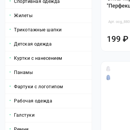
Спортивная одежда
"Перфекц
Жилеты
Арт. ocg_88
Трикотажные шапки
199 ₽
Детская одежда
Куртки с нанесением
Панамы
Фартуки с логотипом
Рабочая одежда
Галстуки
Ремни