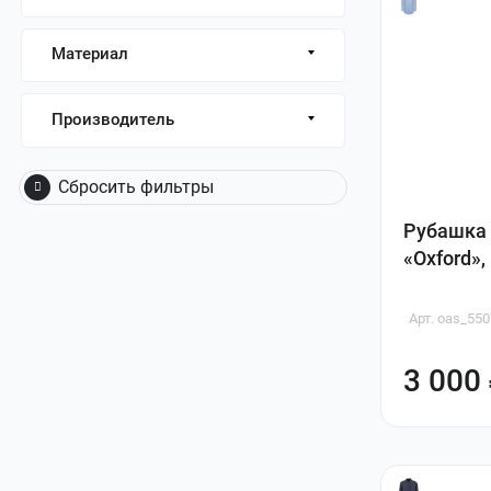
Материал
Производитель
Сбросить фильтры
Рубашка 
«Oxford»
Арт. oas_55
3 000