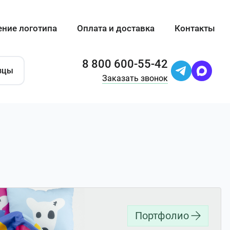
ение логотипа
Оплата и доставка
Контакты
8 800 600-55-42
зцы
Заказать звонок
Портфолио