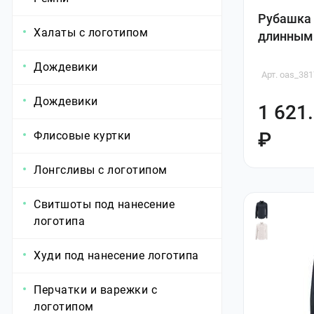
Рубашка 
Халаты с логотипом
длинным
Дождевики
Арт. oas_38
Дождевики
1 621
₽
Флисовые куртки
Лонгсливы с логотипом
Свитшоты под нанесение
логотипа
Худи под нанесение логотипа
Перчатки и варежки с
логотипом