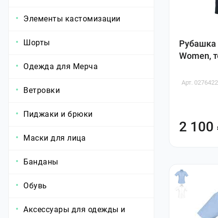
Элементы кастомизации
Шорты
Рубашка
Women, т
Одежда для Мерча
Арт. 027642
Ветровки
Пиджаки и брюки
2 100
Маски для лица
Банданы
Обувь
Аксессуары для одежды и