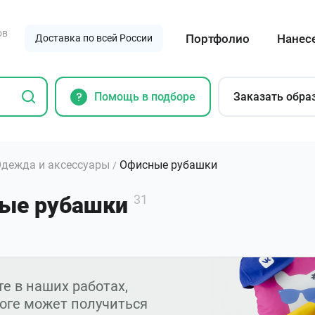
ов
Портфолио
Нанес
Доставка по всей России
Помощь в подборе
Заказать обра
дежда и аксессуары
Офисные рубашки
/
ые рубашки
31
е в наших работах,
тоге может получиться