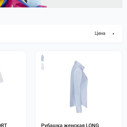
Цена
ORT
Рубашка женская LONG