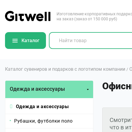
Изготовление корпоративных подарк
на заказ (заказ от 150 000 руб)
Каталог
Каталог сувениров и подарков с логотипом компании
О
/
Офисн
Одежда и аксессуары
Одежда и аксессуары
Смотрит
Рубашки, футболки поло
что в и