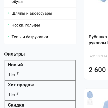
обуви
Шляпы и аксессуары
Носки, гольфы
Рубашка 
Топы и безрукавки
рукавом E
Фильтры
Арт. 1839.14
Новый
2 600
31
Нет
Хит продаж
31
Нет
Скидка