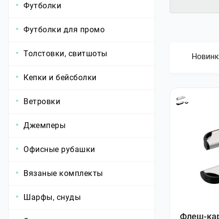
Футболки
Футболки для промо
Толстовки, свитшоты
Новинк
Кепки и бейсболки
Ветровки
Джемперы
Офисные рубашки
Вязаные комплекты
Шарфы, снуды
Флеш-кар