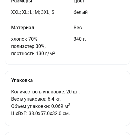
Размеры
Цвет
XXL; XL; L; M; 3XL; S
белый
Материал
Вес
хлопок 70%;
340 г.
полиэстер 30%,
плотность 130 г/м²
Упаковка
Количество в упаковке: 20 шт.
Вес в упаковке: 6.4 кг.
3
Объём упаковки: 0.069 м
ШxВxГ: 38.0x57.0x32.0 см.