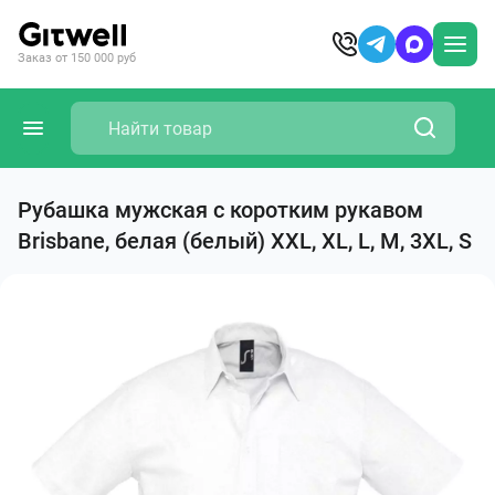
Заказ от 150 000 руб
Рубашка мужская с коротким рукавом
Brisbane, белая (белый) XXL, XL, L, M, 3XL, S