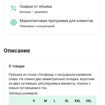
Скидки от объема
Больше — дешевле
Маркетинговая программа для клиентов
Поможем с концепцией
Описание
О товаре
Рубашка из ткани «Оксфорд» с нагрудным карманом
слева. На спинке две симметричные складки, воротник
на двух пуговицах, регулируемые манжеты, планка с
семью пуговицами в тон.
Таблица размеров:
S
M
L
XL
XXL
3XL
4XL