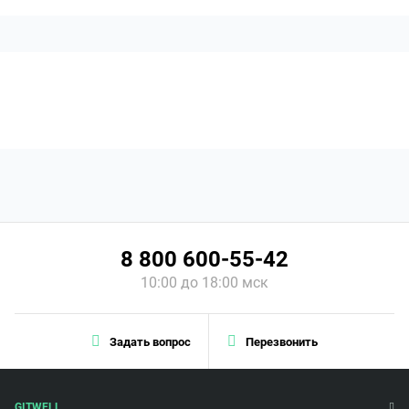
8 800 600-55-42
10:00 до 18:00 мск
Задать вопрос
Перезвонить
GITWELL