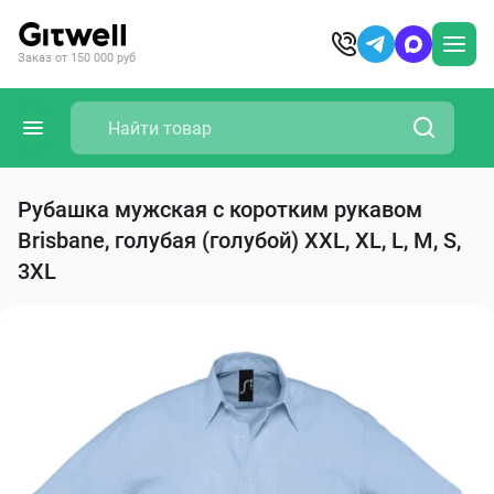
Заказ от 150 000 руб
Рубашка мужская с коротким рукавом
Brisbane, голубая (голубой) XXL, XL, L, M, S,
3XL