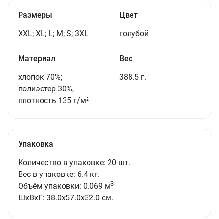
Размеры
Цвет
XXL; XL; L; M; S; 3XL
голубой
Материал
Вес
хлопок 70%;
388.5 г.
полиэстер 30%,
плотность 135 г/м²
Упаковка
Количество в упаковке: 20 шт.
Вес в упаковке: 6.4 кг.
3
Объём упаковки: 0.069 м
ШxВxГ: 38.0x57.0x32.0 см.