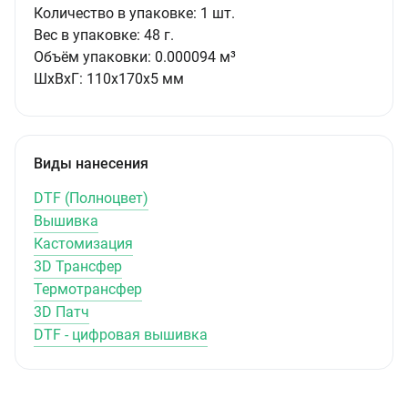
Количество в упаковке:
1 шт.
Вес в упаковке:
48 г.
Объём упаковки:
0.000094 м³
ШxВxГ:
110x170x5 мм
Виды нанесения
DTF (Полноцвет)
Вышивка
Кастомизация
3D Трансфер
Термотрансфер
3D Патч
DTF - цифровая вышивка