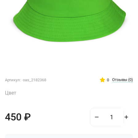
Отзывы
(0)
0
Артикул:
oas_2182368
Цвет
450
₽