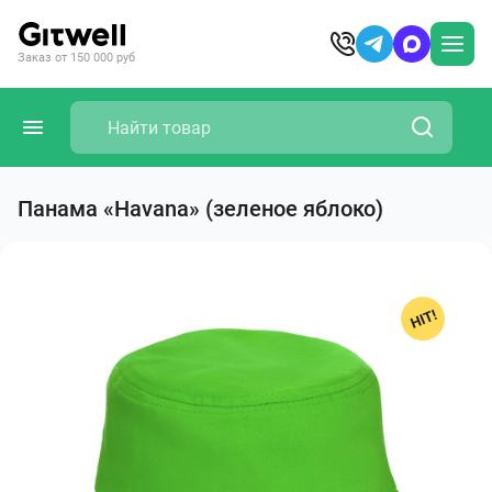
Заказ от 150 000 руб
Панама «Havana» (зеленое яблоко)