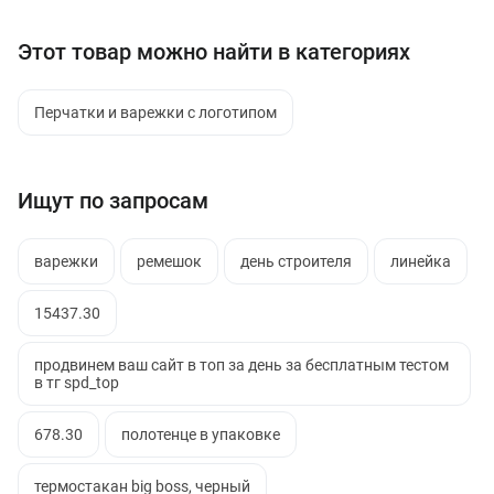
Этот товар можно найти в категориях
Перчатки и варежки с логотипом
Ищут по запросам
варежки
ремешок
день строителя
линейка
15437.30
продвинем ваш сайт в топ за день за бесплатным тестом
в тг spd_top
678.30
полотенце в упаковке
термостакан big boss, черный