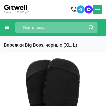
Заказ от 150 000 руб
Варежки Big Boss, черные (XL, L)