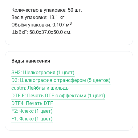
Количество в упаковке: 50 шт.
Вес в упаковке: 13.1 кг.
3
Объём упаковки: 0.107 м
ШxВxГ: 58.0x37.0x50.0 см.
Виды нанесения
SH3: Шелкография (1 цвет)
D3: Шелкография с трансфером (5 цветов)
custm: Лейблы и шильды
DTF-F: Печать DTF с эффектами (1 цвет)
DTF4: Печать DTF
F2: Флекс (1 цвет)
F1: Флекс (1 цвет)