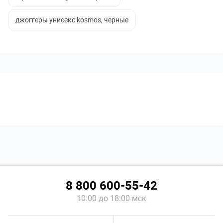
джоггеры унисекс kosmos, черные
8 800 600-55-42
10:00 до 18:00 мск