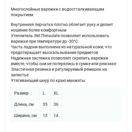
Многослойные варежки с водоотталкивающим
покрытием.
Внутренняя перчатка плотно облегает руку и делает
ношение более комфортным
Утеплитель 3M Thinsulate позволяет использовать
варежки при температуре до -30°С
Часть ладони выполнена из натуральной кожи, что
предотвращает выскальзывание предметов
Надежная застежка позволяет скрепить варежки
вместе, чтобы они не потерялись в сумке или рюкзаке
Эластичная резинка и регулируемый ремешок на
запястье
Утягивающий шнур по краю манжеты
Размер
L
XL
Длина, см
35
36
Ширина, см
13
14