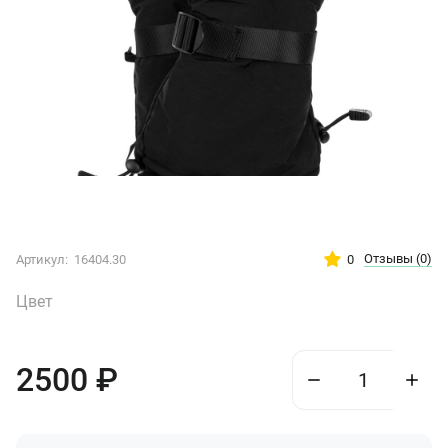
Отзывы
(0)
0
Артикул:
16404.30
Цвет
2500
₽