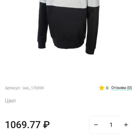
Отзывы
(0)
0
Артикул:
oas_176599
Цвет
1069.77
₽