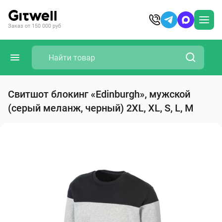
Заказ от 150 000 руб
Свитшот блокинг «Edinburgh», мужской
(серый меланж, черный) 2XL, XL, S, L, M