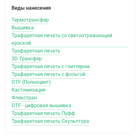
Виды нанесения
Термотрансфер
Вышивка
Трафаретная печать со светоотражающей
краской
Трафаретная печать
3D Трансфер
Трафаретная печать с глиттером
Трафаретная печать с фольгой
DTF (Полноцвет)
Кастомизация
Флекстран
DTF - цифровая вышивка
Трафаретная печать Пуфф
Трафаретная печать Скульптура