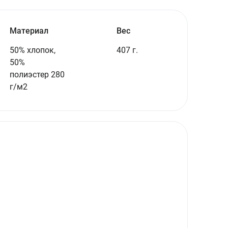
Материал
Вес
50% хлопок,
407 г.
50%
полиэстер 280
г/м2