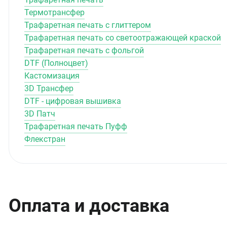
Термотрансфер
Трафаретная печать с глиттером
Трафаретная печать со светоотражающей краской
Трафаретная печать с фольгой
DTF (Полноцвет)
Кастомизация
3D Трансфер
DTF - цифровая вышивка
3D Патч
Трафаретная печать Пуфф
Флекстран
Оплата и доставка