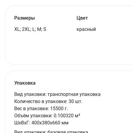
Размеры
Цвет
XL; 2XL; L; M; S
красный
Упаковка
Вид упаковки:
транспортная упаковка
Количество в упаковке:
30 шт.
Вес в упаковке:
15500 г.
Объём упаковки:
0.100320 м³
ШxВxГ:
400x380x660 мм
Вид упаковки:
базовая упаковка