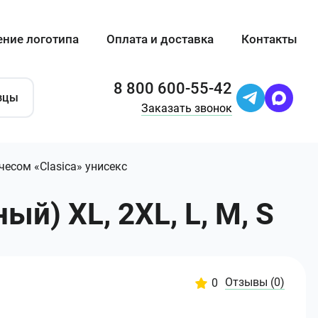
ение логотипа
Оплата и доставка
Контакты
8 800 600-55-42
зцы
Заказать звонок
чесом «Clasica» унисекс
й) XL, 2XL, L, M, S
Отзывы
(0)
0