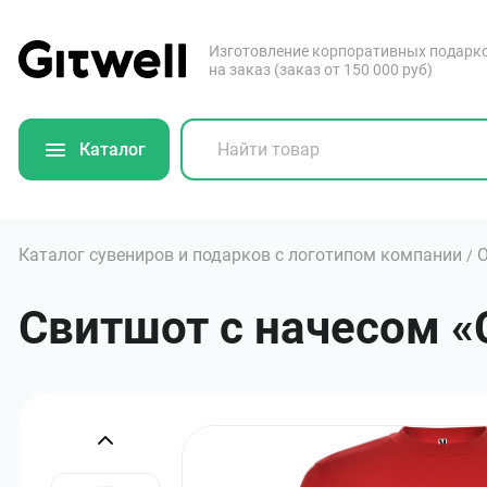
Изготовление корпоративных подарк
на заказ (заказ от 150 000 руб)
Каталог
Каталог сувениров и подарков с логотипом компании
О
/
Свитшот с начесом «Cl