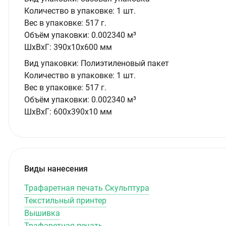
Количество в упаковке:
1 шт.
Вес в упаковке:
517 г.
Объём упаковки:
0.002340 м³
ШxВxГ:
390x10x600 мм
Вид упаковки:
Полиэтиленовый пакет
Количество в упаковке:
1 шт.
Вес в упаковке:
517 г.
Объём упаковки:
0.002340 м³
ШxВxГ:
600x390x10 мм
Виды нанесения
Трафаретная печать Скульптура
Текстильный принтер
Вышивка
Трафаретная печать