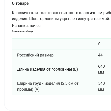
О товаре
Классическая толстовка свитшот с эластичным рибо
изделия. Шов горловины укреплен изнутри тесьмой.
Изнанка:
начес
Размерная таблица
S
Российский размер
44
640
Длина изделия от горловины (B)
мм
Ширина груди изделия (2,5 см от
540
проймы) (A)
мм