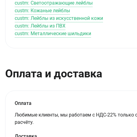
custm: Светоотражающие лейблы
custm: Кожаные лейблы
custm: Лейблы из искусственной кожи
custm: Лейблы из ПВХ
custm: Металлические шильдики
Оплата и доставка
Оплата
Любимые клиенты, мы работаем с НДС-22% только 
расчёту.
Доставка