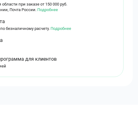
 области при заказе от 150 000 руб.
нии, Почта России.
Подробнее
та
 по безналичному расчету.
Подробнее
ма
программа для клиентов
ией