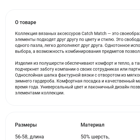
О товаре
Коллекция вязаных аксессуров Catch Match — это своеобра
элементы подходят друг другу по цвету и стилю. Это свобод
одного пазла, легко дополняют друг друга. Однотонное ис
выбора, а возможность комбинирования предметов позвол
Изделия из полушерсти обеспечивают комфорт и тепло, а т
подчеркнет заботу компании о своих сотрудниках или партн
Однослойная шапка фактурной вязки с отворотом из мягк
зимнего гардероба. Комфортная посадка и качественный ма
время года. Универсальный цвет и лаконичный дизайн позв
элементами коллекции.
Размеры
Материал
56-58, длина
50% шерсть,