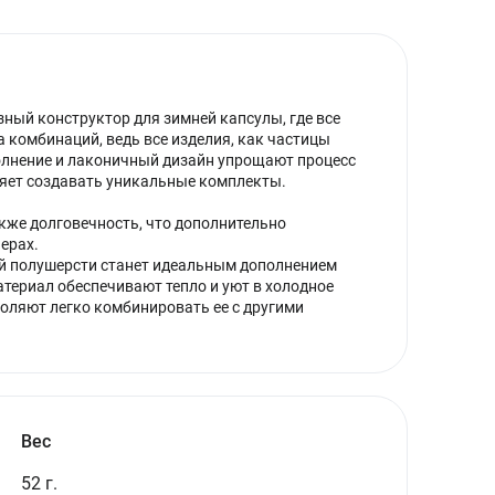
зный конструктор для зимней капсулы, где все
а комбинаций, ведь все изделия, как частицы
полнение и лаконичный дизайн упрощают процесс
яет создавать уникальные комплекты.
акже долговечность, что дополнительно
ерах.
ой полушерсти станет идеальным дополнением
териал обеспечивают тепло и уют в холодное
оляют легко комбинировать ее с другими
Вес
52 г.