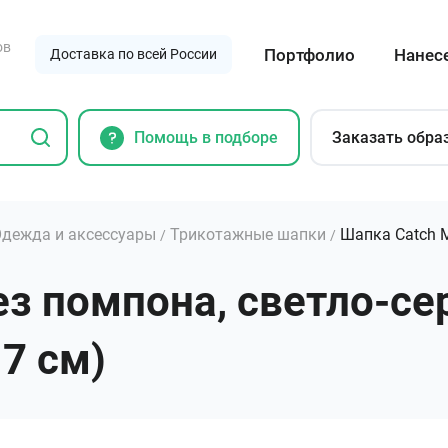
ов
Портфолио
Нанес
Доставка по всей России
Помощь в подборе
Заказать обра
дежда и аксессуары
Трикотажные шапки
Шапка Catch M
/
/
ез помпона, светло-се
 7 см)