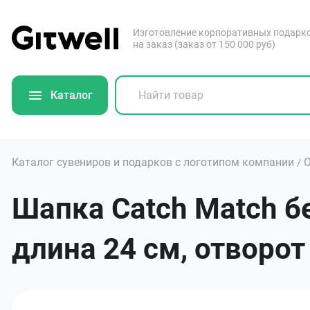
Изготовление корпоративных подарк
на заказ (заказ от 150 000 руб)
Каталог
Каталог сувениров и подарков с логотипом компании
О
/
Шапка Catch Match б
длина 24 см, отворот