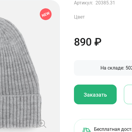
Артикул:
20385.31
Цвет
890
₽
На складе:
50
Заказать
Бесплатная дост