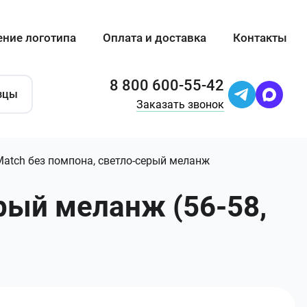
ение логотипа
Оплата и доставка
Контакты
8 800 600-55-42
зцы
Заказать звонок
atch без помпона, светло-серый меланж
рый меланж (56-58,