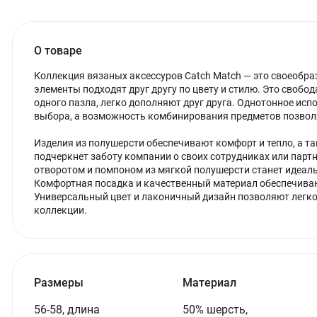
О товаре
Коллекция вязаных аксессуров Catch Match — это своеобра
элементы подходят друг другу по цвету и стилю. Это свобод
одного пазла, легко дополняют друг друга. Однотонное ис
выбора, а возможность комбинирования предметов позвол
Изделия из полушерсти обеспечивают комфорт и тепло, а т
подчеркнет заботу компании о своих сотрудниках или парт
отворотом и помпоном из мягкой полушерсти станет идеал
Комфортная посадка и качественный материал обеспечивают
Универсальный цвет и лаконичный дизайн позволяют легко
коллекции.
Размеры
Материал
56-58, длина
50% шерсть,