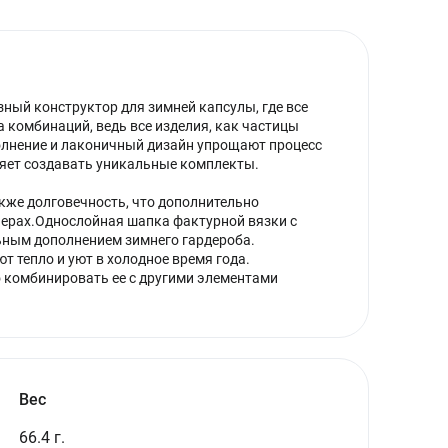
зный конструктор для зимней капсулы, где все
а комбинаций, ведь все изделия, как частицы
полнение и лаконичный дизайн упрощают процесс
яет создавать уникальные комплекты.
акже долговечность, что дополнительно
нерах.Однослойная шапка фактурной вязки с
ьным дополнением зимнего гардероба.
 тепло и уют в холодное время года.
 комбинировать ее с другими элементами
Вес
66.4 г.