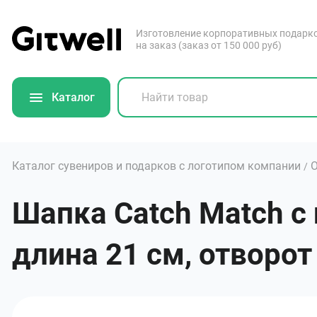
Изготовление корпоративных подарк
на заказ (заказ от 150 000 руб)
Каталог
Каталог сувениров и подарков с логотипом компании
О
/
Шапка Catch Match с
длина 21 см, отворот