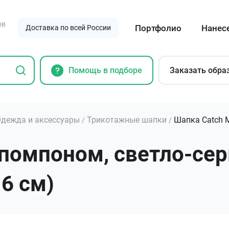
ов
Портфолио
Нанес
Доставка по всей России
Помощь в подборе
Заказать обра
дежда и аксессуары
Трикотажные шапки
Шапка Catch 
/
/
 помпоном, светло-се
 6 см)