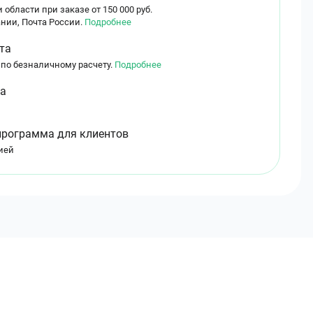
 области при заказе от 150 000 руб.
нии, Почта России.
Подробнее
та
 по безналичному расчету.
Подробнее
ма
программа для клиентов
ией