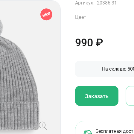
Артикул:
20386.31
Цвет
990
₽
На складе:
50
Заказать
Бесплатная дост