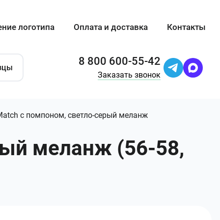
ение логотипа
Оплата и доставка
Контакты
8 800 600-55-42
зцы
Заказать звонок
Match с помпоном, светло-серый меланж
рый меланж (56-58,