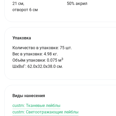
21 см,
50% акрил
отворот 6 см
Упаковка
Количество в упаковке: 75 шт.
Вес в упаковке: 4.98 кг.
3
Объём упаковки: 0.075 м
ШxВxГ: 62.0x32.0x38.0 см.
Виды нанесения
custm: Тканевые лейблы
custm: Светоотражающие лейблы