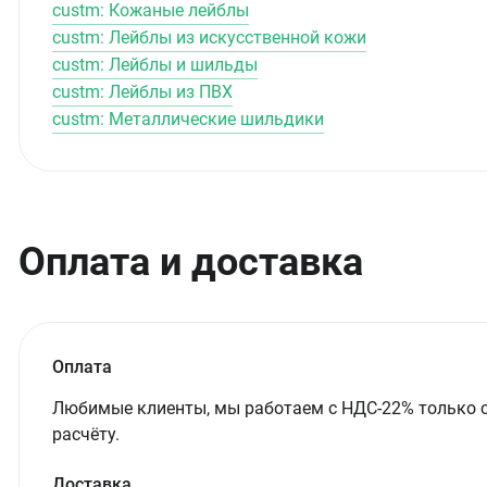
custm: Кожаные лейблы
custm: Лейблы из искусственной кожи
custm: Лейблы и шильды
custm: Лейблы из ПВХ
custm: Металлические шильдики
Оплата и доставка
Оплата
Любимые клиенты, мы работаем с НДС-22% только 
расчёту.
Доставка