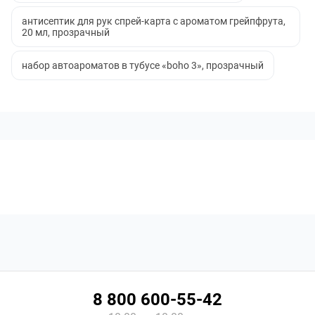
антисептик для рук спрей-карта с ароматом грейпфрута,
20 мл, прозрачный
набор автоароматов в тубусе «boho 3», прозрачный
8 800 600-55-42