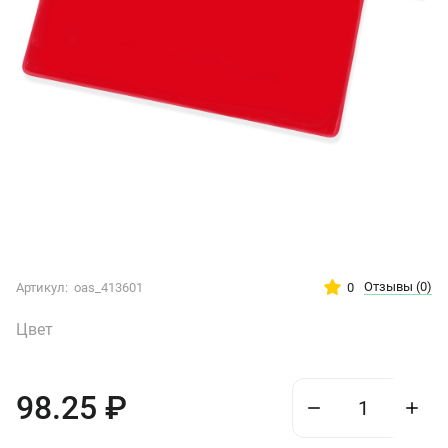
Отзывы
(0)
0
Артикул:
oas_413601
Цвет
98.25
₽