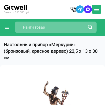
Заказ от 150 000 руб
Настольный прибор «Меркурий»
(бронзовый, красное дерево) 22,5 х 13 х 30
см