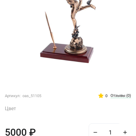
Отзывы
(0)
0
Артикул:
oas_51105
Цвет
5000
₽