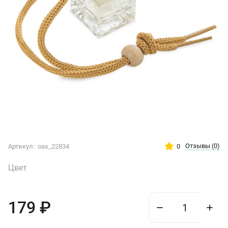
Отзывы
(0)
0
Артикул:
oas_22834
Цвет
179
₽