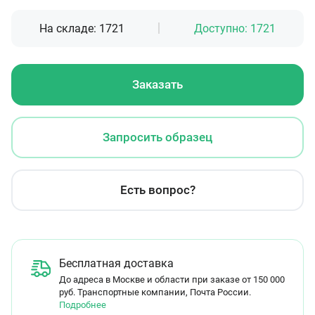
На складе:
1721
Доступно:
1721
Заказать
Запросить образец
Есть вопрос?
Бесплатная доставка
До адреса в Москве и области при заказе от 150 000
руб. Транспортные компании, Почта России.
Подробнее