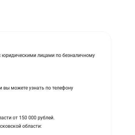
с юридическими лицами по безналичному
и вы можете узнать по телефону
асти от 150 000 рублей.
сковской области: