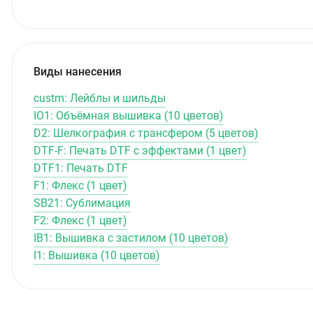
Виды нанесения
custm: Лейблы и шильды
IO1: Объёмная вышивка (10 цветов)
D2: Шелкография с трансфером (5 цветов)
DTF-F: Печать DTF с эффектами (1 цвет)
DTF1: Печать DTF
F1: Флекс (1 цвет)
SB21: Сублимация
F2: Флекс (1 цвет)
IB1: Вышивка с застилом (10 цветов)
I1: Вышивка (10 цветов)