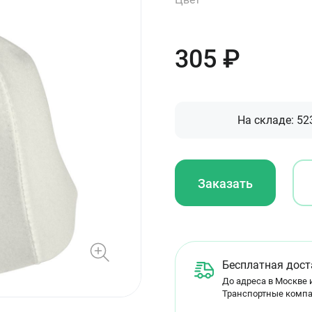
305
₽
На складе:
52
Заказать
Бесплатная дост
До адреса в Москве и
Транспортные компа