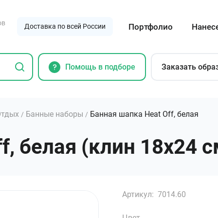
ов
Портфолио
Нанес
Доставка по всей России
Помощь в подборе
Заказать обра
Отдых
Банные наборы
Банная шапка Heat Off, белая
/
/
f, белая (клин 18х24 с
Артикул:
7014.60
Цвет