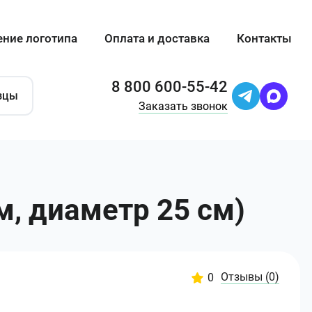
ение логотипа
Оплата и доставка
Контакты
8 800 600-55-42
зцы
Заказать звонок
м, диаметр 25 см)
Отзывы
(0)
0