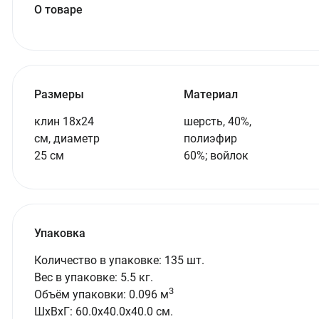
О товаре
Размеры
Материал
клин 18х24
шерсть, 40%,
см, диаметр
полиэфир
25 см
60%; войлок
Упаковка
Количество в упаковке: 135 шт.
Вес в упаковке: 5.5 кг.
3
Объём упаковки: 0.096 м
ШxВxГ: 60.0x40.0x40.0 см.