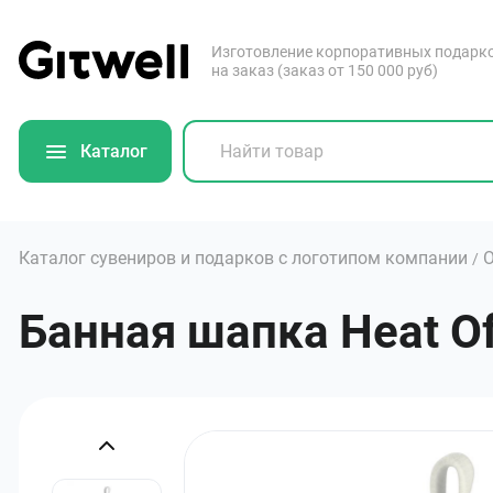
Изготовление корпоративных подарк
на заказ (заказ от 150 000 руб)
Каталог
Каталог сувениров и подарков с логотипом компании
/
Банная шапка Heat Of