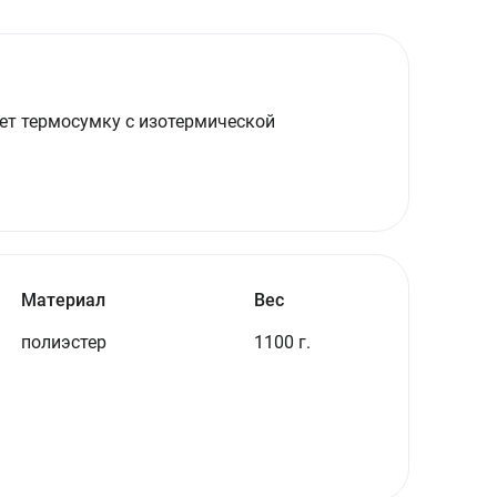
ет термосумку с изотермической
Материал
Вес
полиэстер
1100 г.