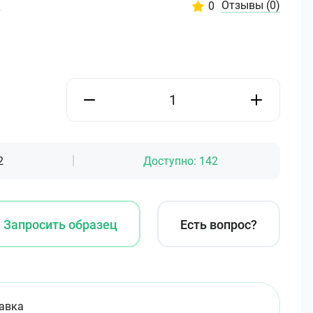
Отзывы
(0)
0
2
2
Доступно:
142
Запросить образец
Есть вопрос?
авка