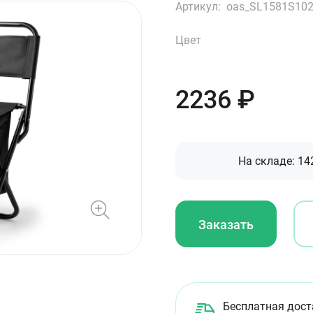
Артикул:
oas_SL1581S10
Цвет
2236
₽
На складе:
14
Заказать
Бесплатная дост