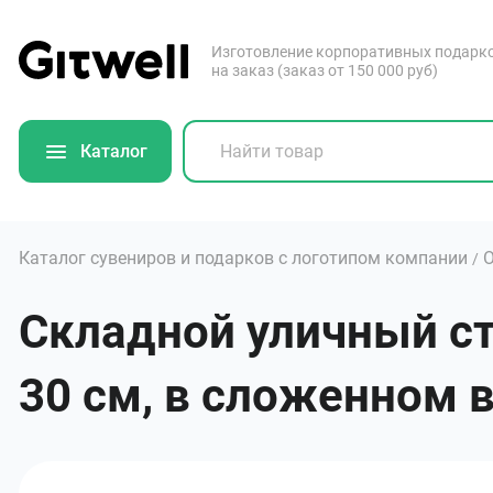
Изготовление корпоративных подарк
на заказ (заказ от 150 000 руб)
Каталог
Каталог сувениров и подарков с логотипом компании
/
Складной уличный ст
30 см, в сложенном в