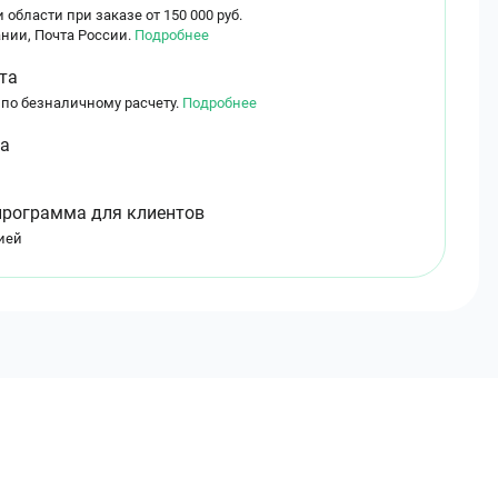
 области при заказе от 150 000 руб.
нии, Почта России.
Подробнее
та
 по безналичному расчету.
Подробнее
ма
программа для клиентов
ией