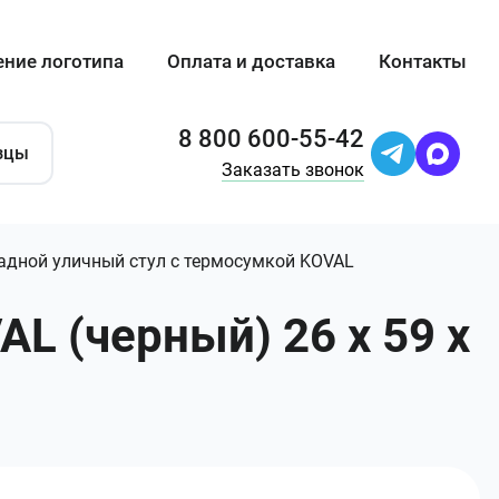
ение логотипа
Оплата и доставка
Контакты
8 800 600-55-42
зцы
Заказать звонок
адной уличный стул с термосумкой KOVAL
L (черный) 26 х 59 х