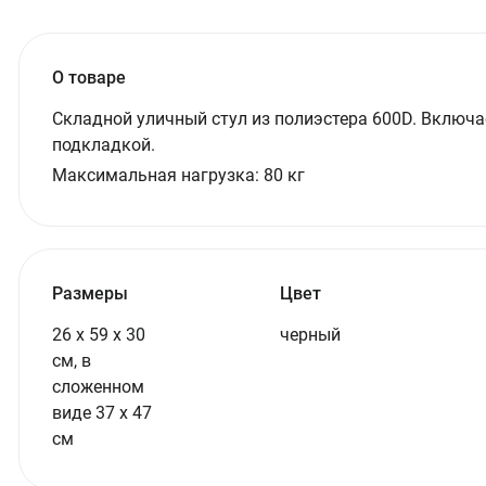
О товаре
Складной уличный стул из полиэстера 600D. Включа
подкладкой.
Максимальная нагрузка:
80
кг
Размеры
Цвет
26 х 59 х 30
черный
см, в
сложенном
виде 37 х 47
см