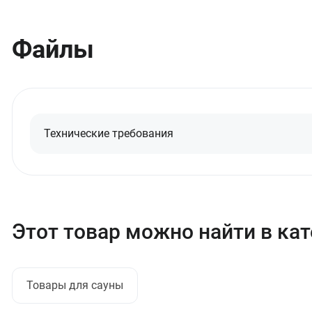
Файлы
Технические требования
Этот товар можно найти в ка
Товары для сауны