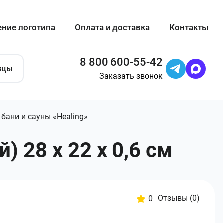
ение логотипа
Оплата и доставка
Контакты
8 800 600-55-42
зцы
Заказать звонок
бани и сауны «Healing»
 28 х 22 х 0,6 см
Отзывы
(0)
0