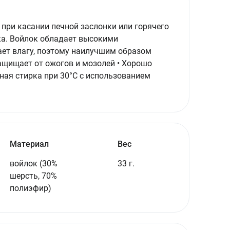
 при касании печной заслонки или горячего
ка. Войлок обладает высокими
ет влагу, поэтому наилучшим образом
Защищает от ожогов и мозолей • Хорошо
ная стирка при 30°C с использованием
.
Материал
Вес
войлок (30%
33 г.
шерсть, 70%
полиэфир)