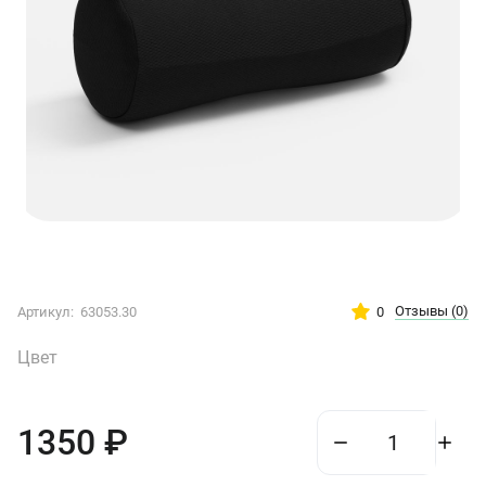
Отзывы
(0)
0
Артикул:
63053.30
Цвет
1350
₽