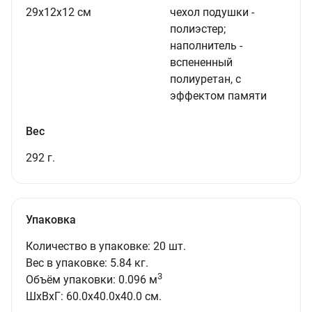
29х12х12 см
чехол подушки -
полиэстер;
наполнитель -
вспененный
полиуретан, с
эффектом памяти
Вес
292 г.
Упаковка
Количество в упаковке: 20 шт.
Вес в упаковке: 5.84 кг.
3
Объём упаковки: 0.096 м
ШxВxГ: 60.0x40.0x40.0 см.