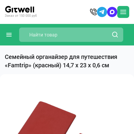
Заказ от 150 000 руб
Семейный органайзер для путешествия
«Famtrip» (красный) 14,7 х 23 х 0,6 см