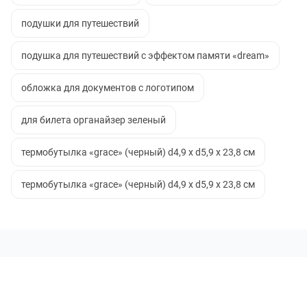
подушки для путешествий
подушка для путешествий с эффектом памяти «dream»
обложка для документов с логотипом
для билета органайзер зеленый
термобутылка «grace» (черный) d4,9 х d5,9 х 23,8 см
термобутылка «grace» (черный) d4,9 х d5,9 х 23,8 см