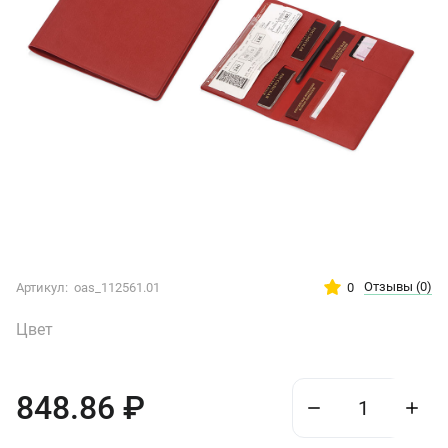
Отзывы
(0)
0
Артикул:
oas_112561.01
Цвет
848.86
₽