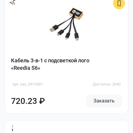
Кабель 3-в-1 с подсветкой лого
«Reedia S6»
Арт. oas_5910987
Доступно: 2640
720.23 ₽
Заказать