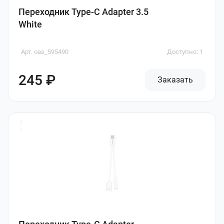
Переходник Type-C Adapter 3.5
White
Арт. oas_595490
Доступно: 1
245 ₽
Заказать