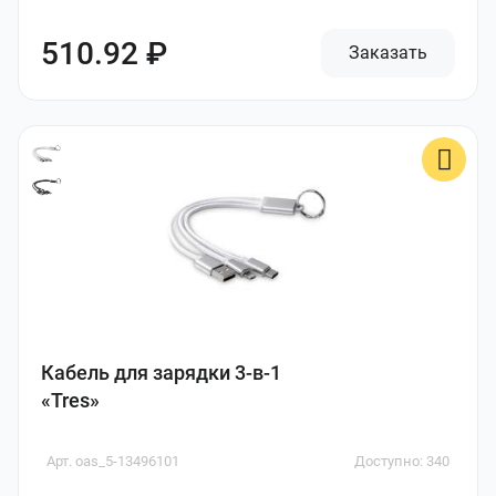
510.92 ₽
Заказать
Кабель для зарядки 3-в-1
«Tres»
Арт. oas_5-13496101
Доступно: 340