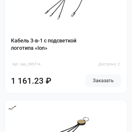
Кабель 3-в-1 с подсветкой
логотипа «Ion»
Арт. oas_595714
Доступно: 2
1 161.23 ₽
Заказать