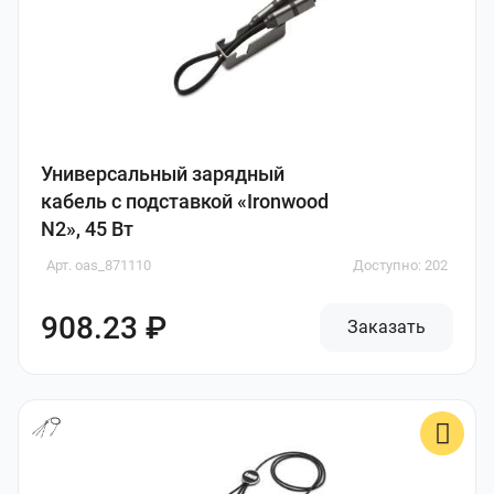
Универсальный зарядный
кабель с подставкой «Ironwood
N2», 45 Вт
Арт. oas_871110
Доступно: 202
908.23 ₽
Заказать