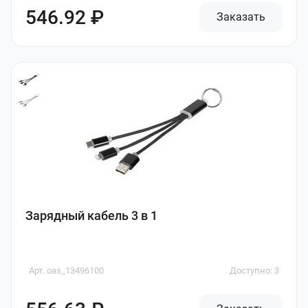
546.92 ₽
Заказать
Зарядный кабель 3 в 1
Арт. oas_13496100
Доступно: 3