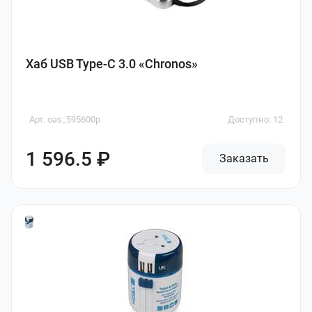
Хаб USB Type-C 3.0 «Chronos»
Арт. oas_595600p
Доступно: 12
1 596.5 ₽
Заказать