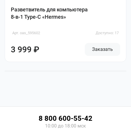
Разветвитель для компьютера
8-в-1 Type-C «Hermes»
Арт. oas_595602
Доступно: 17
3 999 ₽
Заказать
8 800 600-55-42
10:00 до 18:00 мск