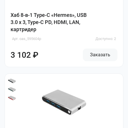
Хаб 8-в-1 Type-C «Hermes», USB
3.0 x 3, Type-C PD, HDMI, LAN,
картридер
Арт. oas_595604p
Доступно: 2
3 102 ₽
Заказать