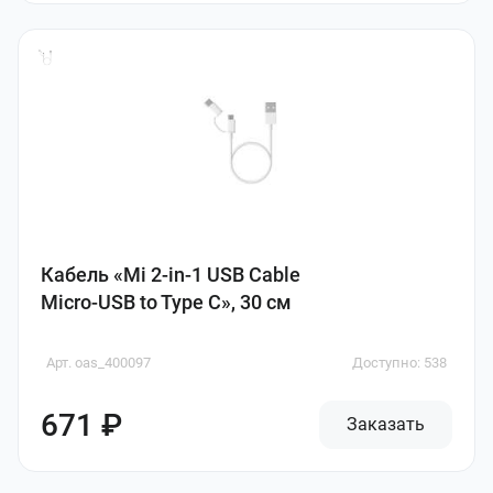
Кабель «Mi 2-in-1 USB Cable
Micro-USB to Type C», 30 см
Арт. oas_400097
Доступно: 538
671 ₽
Заказать