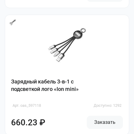
Зарядный кабель 3-в-1 с
подсветкой лого «Ion mini»
Арт. oas_597118
Доступно: 1292
660.23 ₽
Заказать