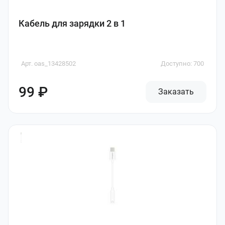
Кабель для зарядки 2 в 1
Арт. oas_13428502
Доступно: 700
99 ₽
Заказать