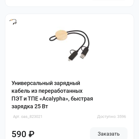
Универсальный зарядный
кабель из переработанных
ПЭТ и ТПЕ «Acalypha», быстрая
зарядка 25 Вт
Арт. oas_823021
Доступно: 3596
590 ₽
Заказать