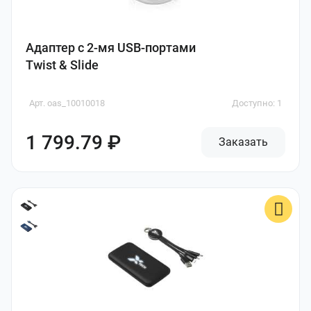
Адаптер с 2-мя USB-портами
Twist & Slide
Арт. oas_10010018
Доступно: 1
1 799.79 ₽
Заказать