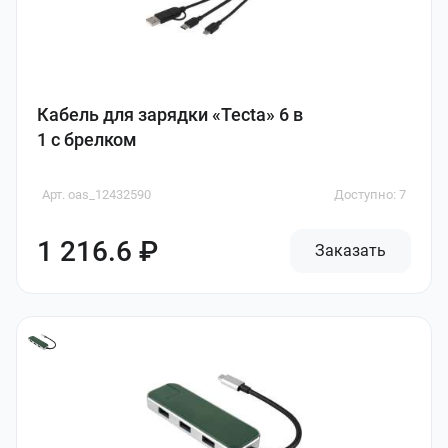
Кабель для зарядки «Tecta» 6 в
1 с брелком
Арт. oas_12432590
Доступно: 7
1 216.6 ₽
Заказать