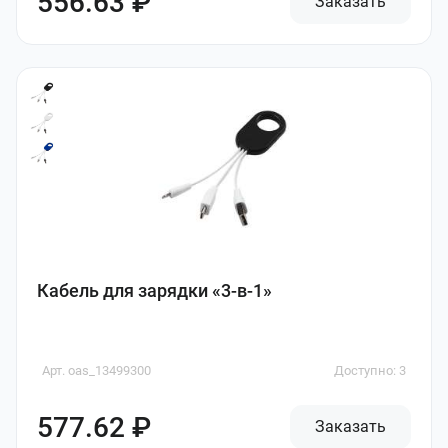
556.63 ₽
Заказать
Кабель для зарядки «3-в-1»
Арт. oas_13499300
Доступно: 3
577.62 ₽
Заказать