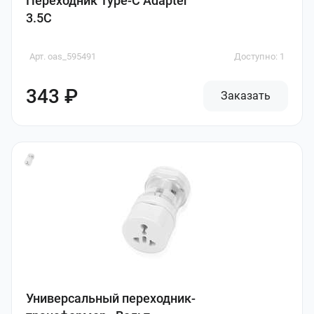
Переходник Type-C Adapter
3.5C
Арт. oas_595491
Доступно: 1
343 ₽
Заказать
Универсальный переходник-