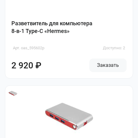
Разветвитель для компьютера
8-в-1 Type-C «Hermes»
Арт. oas_595602p
Доступно: 2
2 920 ₽
Заказать