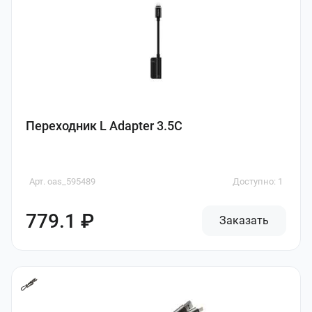
Переходник L Adapter 3.5C
Арт. oas_595489
Доступно: 1
779.1 ₽
Заказать