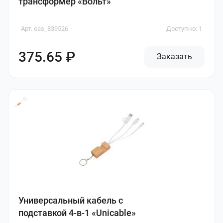
трансформер «Вольт»
Арт. oas_839526
Доступно: 1
375.65 ₽
Заказать
Универсальный кабель с
подставкой 4-в-1 «Unicable»