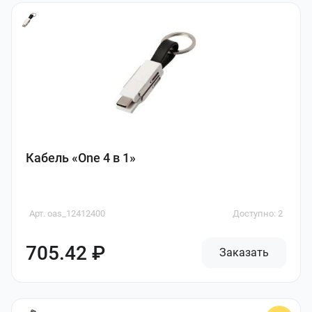
Кабель «One 4 в 1»
Арт. oas_12412400
Доступно: 2
705.42 ₽
Заказать