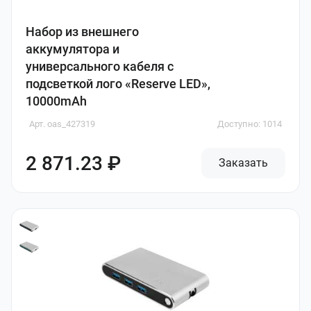
Набор из внешнего
аккумулятора и
универсального кабеля с
подсветкой лого «Reserve LED»,
10000mAh
Арт. oas_427319
Доступно: 1014
2 871.23 ₽
Заказать