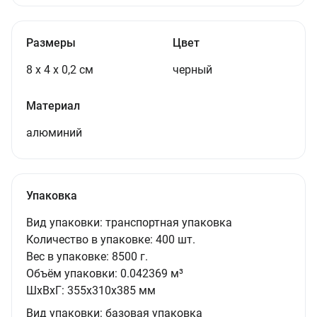
Размеры
Цвет
8 х 4 х 0,2 см
черный
Материал
алюминий
Упаковка
Вид упаковки:
транспортная упаковка
Количество в упаковке:
400 шт.
Вес в упаковке:
8500 г.
Объём упаковки:
0.042369 м³
ШxВxГ:
355x310x385 мм
Вид упаковки:
базовая упаковка