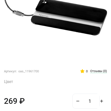
Отзывы
(0)
0
Артикул:
oas_11961700
Цвет
269
₽