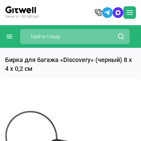
Заказ от 150 000 руб
Бирка для багажа «Discovery» (черный) 8 х
4 х 0,2 см