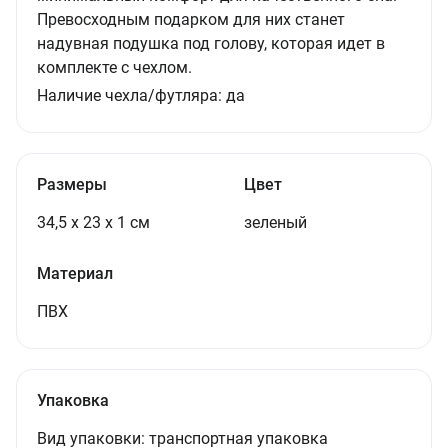
Превосходным подарком для них станет
надувная подушка под голову, которая идет в
комплекте с чехлом.
Наличие чехла/футляра:
да
Размеры
Цвет
34,5 х 23 х 1 см
зеленый
Материал
ПВХ
Упаковка
Вид упаковки:
транспортная упаковка