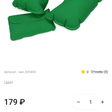
Отзывы
(0)
0
Артикул:
oas_839403
Цвет
179
₽