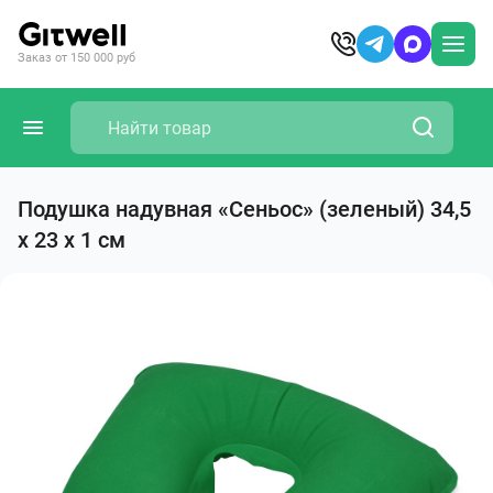
Заказ от 150 000 руб
Подушка надувная «Сеньос» (зеленый) 34,5
х 23 х 1 см