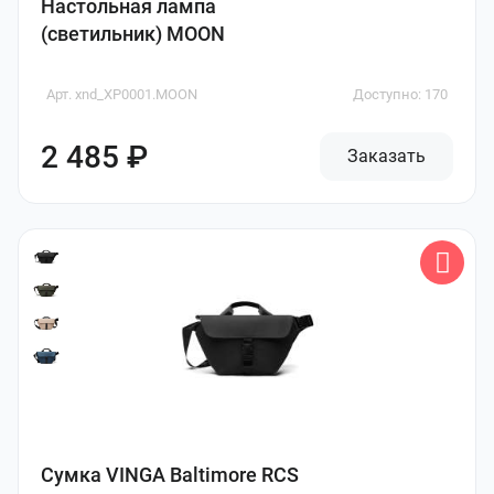
Настольная лампа
(светильник) MOON
Арт. xnd_XP0001.MOON
Доступно: 170
2 485 ₽
Заказать
Сумка VINGA Baltimore RCS