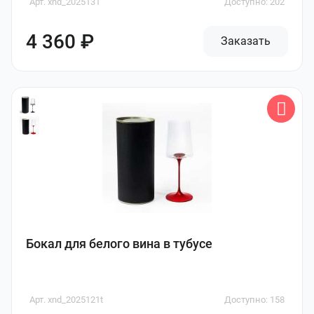
Арт. xnd_2025131
Доступно: 202
4 360 ₽
Заказать
Бокал для белого вина в тубусе
Арт. xnd_2025121t
Доступно: 158