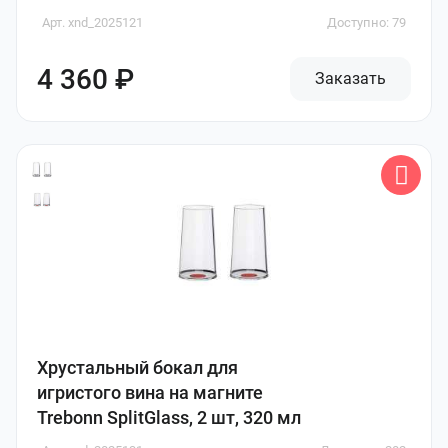
Арт. xnd_2025121
Доступно: 79
4 360 ₽
Заказать
Хрустальный бокал для
игристого вина на магните
Trebonn SplitGlass, 2 шт, 320 мл