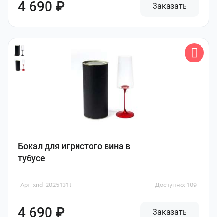
4 690 ₽
Заказать
Бокал для игристого вина в
тубусе
Арт. xnd_2025131t
Доступно: 109
4 690 ₽
Заказать