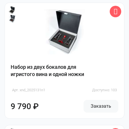
Набор из двух бокалов для
игристого вина и одной ножки
Арт. xnd_2025131n1
Доступно: 103
9 790 ₽
Заказать