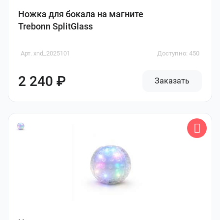
Ножка для бокала на магните
Trebonn SplitGlass
Арт. xnd_2025101
Доступно: 450
2 240 ₽
Заказать