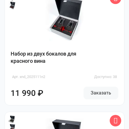
Набор из двух бокалов для
красного вина
Арт. xnd_2025111n2
Доступно: 38
11 990 ₽
Заказать