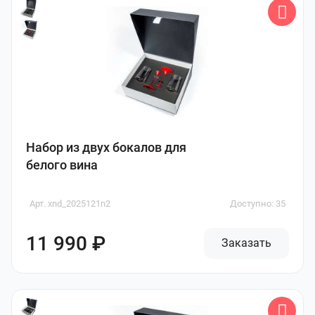
Набор из двух бокалов для
белого вина
Арт. xnd_2025121n2
Доступно: 35
11 990 ₽
Заказать