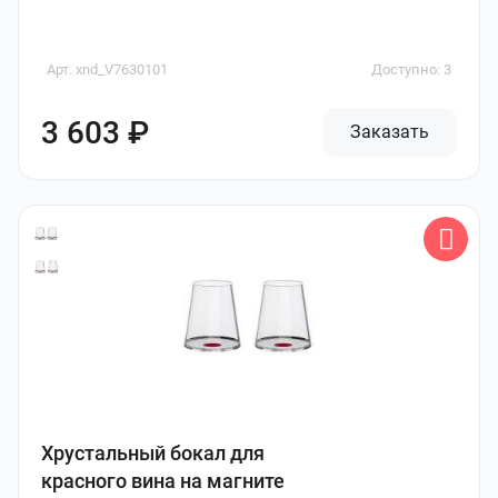
Арт. xnd_V7630101
Доступно: 3
3 603 ₽
Заказать
Хрустальный бокал для
красного вина на магните