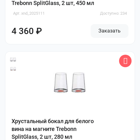
Trebonn SplitGlass, 2 шт, 450 мл
Арт. xnd_2025111
Доступно: 234
4 360 ₽
Заказать
Хрустальный бокал для белого
вина на магните Trebonn
SplitGlass, 2 шт, 280 мл