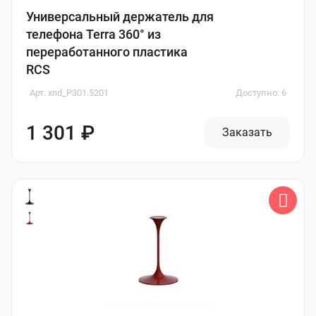
Универсальный держатель для
телефона Terra 360° из
переработанного пластика
RCS
Арт. xnd_P301.5201
Доступно: 6
1 301 ₽
Заказать