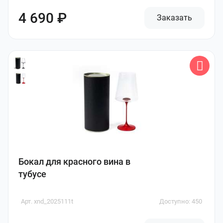
4 690 ₽
Заказать
Бокал для красного вина в
тубусе
Арт. xnd_2025111t
Доступно: 450