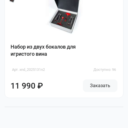
Набор из двух бокалов для
игристого вина
Арт. xnd_2025131n2
Доступно: 96
11 990 ₽
Заказать