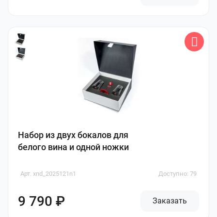
Набор из двух бокалов для
белого вина и одной ножки
Арт. xnd_2025121n1
Доступно: 79
9 790 ₽
Заказать