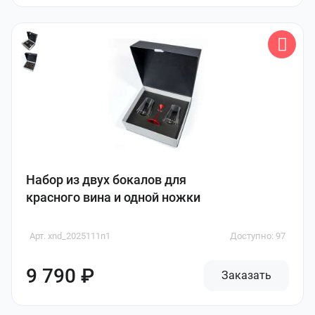
Набор из двух бокалов для
красного вина и одной ножки
Арт. xnd_2025111n1
Доступно: 97
9 790 ₽
Заказать