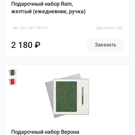
Подарочный набор Rain,
желтый (ежедневник, ручка)
Арт. pto_241174.075
Доступно: 920
2 180 ₽
Заказать
Подарочный набор Верона