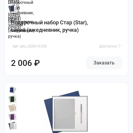
Подарочный набор Стар (Star),
синий (ежедневник, ручка)
Арт. pto_253014.030
Доступно: 7
2 006 ₽
Заказать