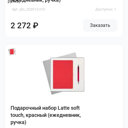
Арт. pto_253013.010
Доступно: 1
2 272 ₽
Заказать
Подарочный набор Latte soft
touch, красный (ежедневник,
ручка)