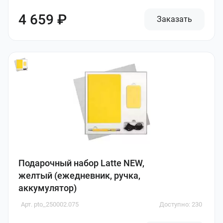
4 659 ₽
Заказать
Подарочный набор Latte NEW,
желтый (ежедневник, ручка,
аккумулятор)
Арт. pto_250002.075
Доступно: 230