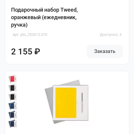
Подарочный набор Tweed,
оранжевый (ежедневник,
ручка)
Арт. pto_253012.070
Доступно: 3
2 155 ₽
Заказать