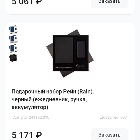
5 061 ₽
Заказать
Подарочный набор Рейн (Rain),
черный (ежедневник, ручка,
аккумулятор)
Арт. pto_241152.010
Доступно: 907
5 171 ₽
Заказать