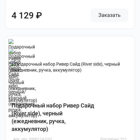
4 129 ₽
Заказать
Подарочный набор Ривер Сайд
(River side), черный
(ежедневник, ручка,
аккумулятор)
Арт. pto_2500114.010
Доступно: 211