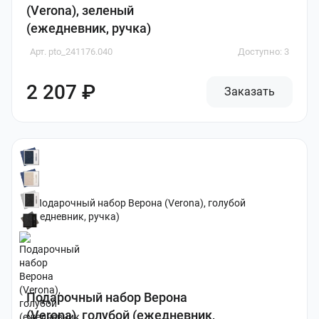
(Verona), зеленый
(ежедневник, ручка)
Арт. pto_241176.040
Доступно: 3
2 207 ₽
Заказать
Подарочный набор Верона
(Verona), голубой (ежедневник,