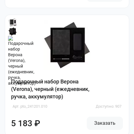
Подарочный набор Верона
(Verona), черный (ежедневник,
ручка, аккумулятор)
Арт. pto_241201.010
Доступно: 907
5 183 ₽
Заказать