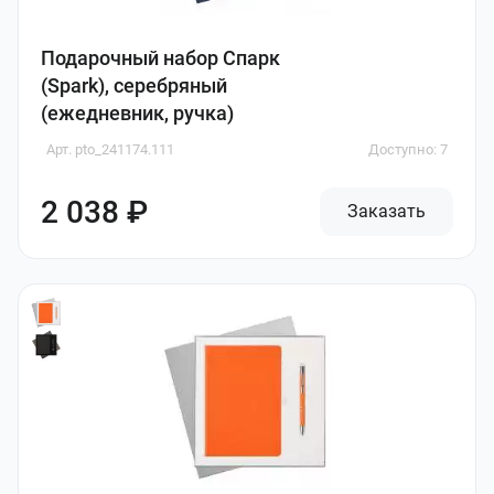
Подарочный набор Спарк
(Spark), серебряный
(ежедневник, ручка)
Арт. pto_241174.111
Доступно: 7
2 038 ₽
Заказать