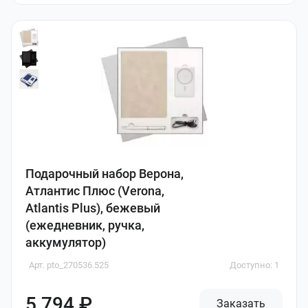
Подарочный набор Верона,
Атлантис Плюс (Verona,
Atlantis Plus), бежевый
(ежедневник, ручка,
аккумулятор)
Арт. pto_270536.525
Доступно: 1
5 794 ₽
Заказать