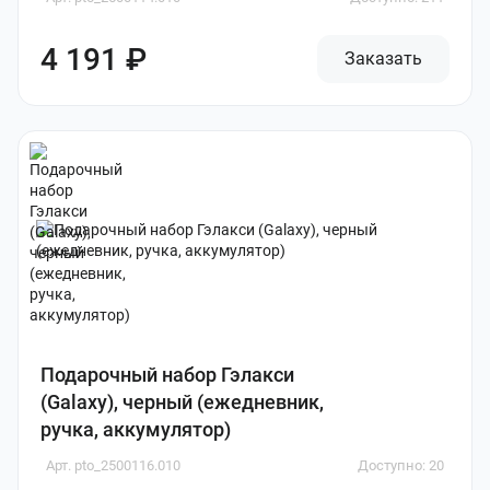
4 191 ₽
Заказать
Подарочный набор Гэлакси
(Galaxy), черный (ежедневник,
ручка, аккумулятор)
Арт. pto_2500116.010
Доступно: 20