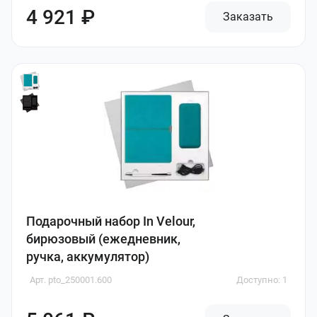
4 921 ₽
Заказать
Подарочный набор In Velour,
бирюзовый (ежедневник,
ручка, аккумулятор)
Арт. pto_250001.600
Доступно: 1