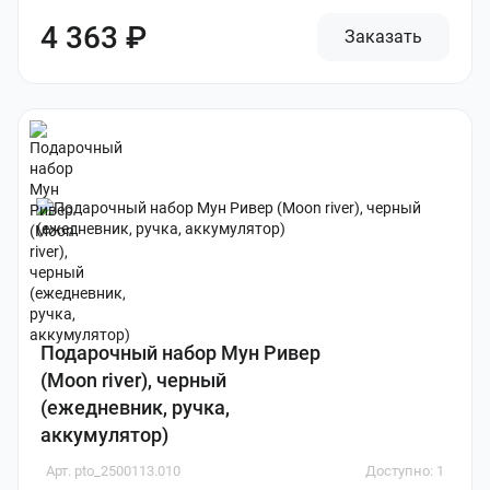
4 363 ₽
Заказать
Подарочный набор Мун Ривер
(Moon river), черный
(ежедневник, ручка,
аккумулятор)
Арт. pto_2500113.010
Доступно: 1