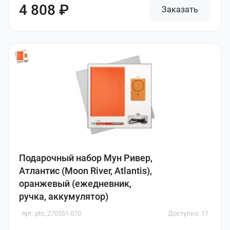
4 808 ₽
Заказать
Подарочный набор Мун Ривер,
Атлантис (Moon River, Atlantis),
оранжевый (ежедневник,
ручка, аккумулятор)
Арт. pto_270551.070
Доступно: 17