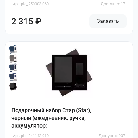
Арт. pto_250003.060
Доступно: 17
2 315 ₽
Заказать
Подарочный набор Стар (Star),
черный (ежедневник, ручка,
аккумулятор)
Арт. pto_241142.010
Доступно: 907