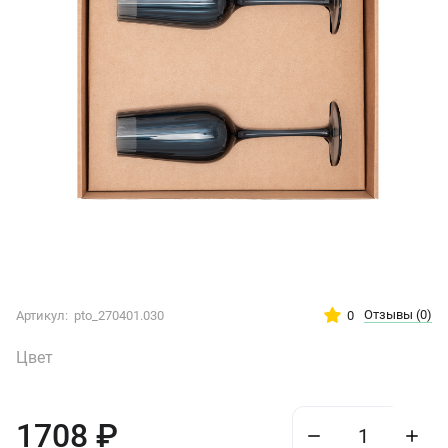
Отзывы
(0)
0
Артикул:
pto_270401.030
Цвет
1708
₽