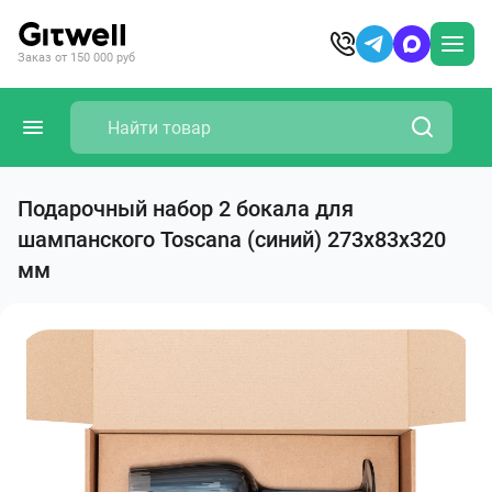
Заказ от 150 000 руб
Подарочный набор 2 бокала для
шампанского Toscana (синий) 273x83x320
мм