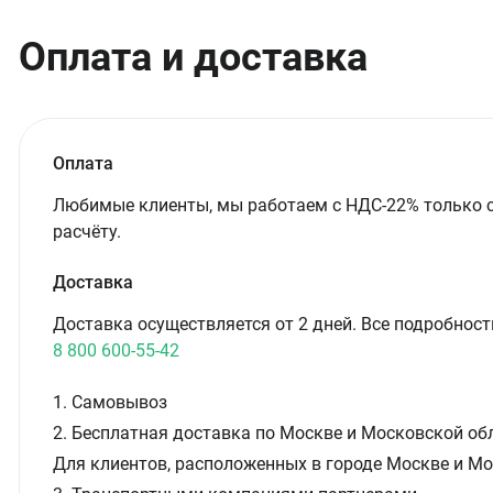
Оплата и доставка
Оплата
Любимые клиенты, мы работаем с НДС-22% только 
расчёту.
Доставка
Доставка осуществляется от 2 дней. Все подробност
8 800 600-55-42
1. Самовывоз
2. Бесплатная доставка по Москве и Московской обл
Для клиентов, расположенных в городе Москве и Мо