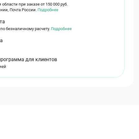
 области при заказе от 150 000 руб.
нии, Почта России.
Подробнее
та
 по безналичному расчету.
Подробнее
ма
программа для клиентов
ией