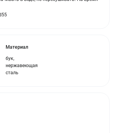
 d55
Материал
бук,
нержавеющая
сталь