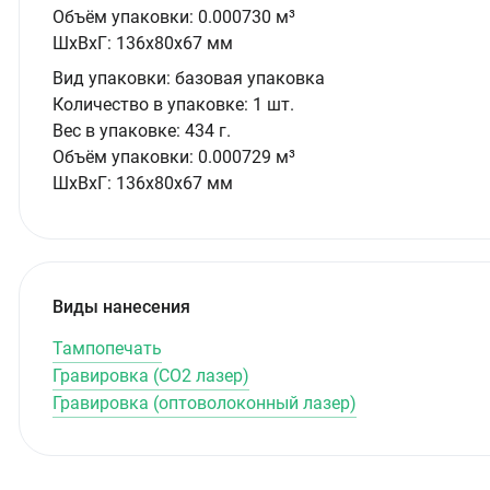
Объём упаковки:
0.000730 м³
ШxВxГ:
136x80x67 мм
Вид упаковки:
базовая упаковка
Количество в упаковке:
1 шт.
Вес в упаковке:
434 г.
Объём упаковки:
0.000729 м³
ШxВxГ:
136x80x67 мм
Виды нанесения
Тампопечать
Гравировка (CO2 лазер)
Гравировка (оптоволоконный лазер)