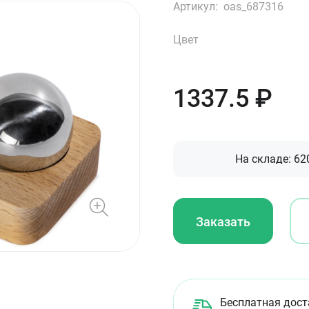
Артикул:
oas_687316
Цвет
1337.5
₽
На складе:
62
Заказать
Бесплатная дост