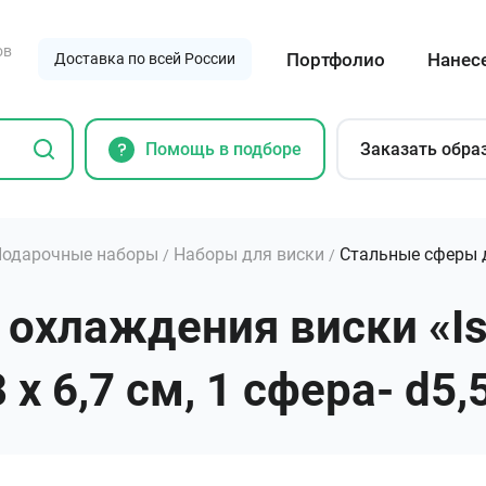
ов
Портфолио
Нанес
Доставка по всей России
Помощь в подборе
Заказать обра
Подарочные наборы
Наборы для виски
Стальные сферы д
/
/
охлаждения виски «Is
 х 6,7 см, 1 сфера- d5,