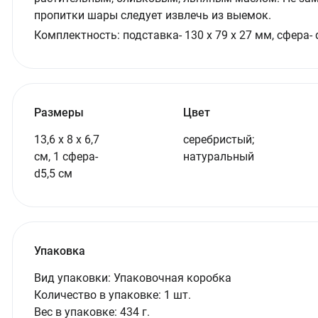
пропитки шары следует извлечь из выемок.
Комплектность:
подставка- 130 х 79 х 27 мм, сфера-
Размеры
Цвет
13,6 х 8 х 6,7
серебристый;
см, 1 сфера-
натуральный
d5,5 см
Упаковка
Вид упаковки:
Упаковочная коробка
Количество в упаковке:
1 шт.
Вес в упаковке:
434 г.