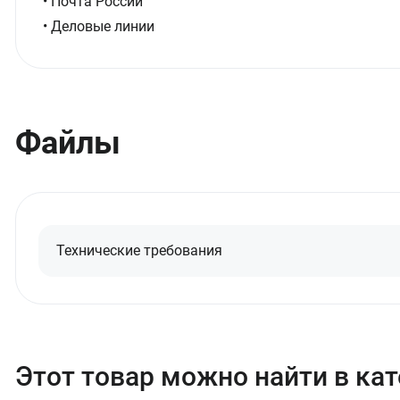
• Почта России
• Деловые линии
Файлы
Технические требования
Этот товар можно найти в ка