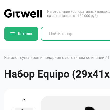
Изготовление корпоративных подарк
на заказ (заказ от 150 000 руб)
Каталог
Каталог сувениров и подарков с логотипом компании
/
Набор Equipo (29х41х