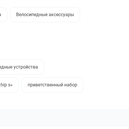
а
Велосипедные аксессуары
ядные устройства
hip s»
приветственный набор