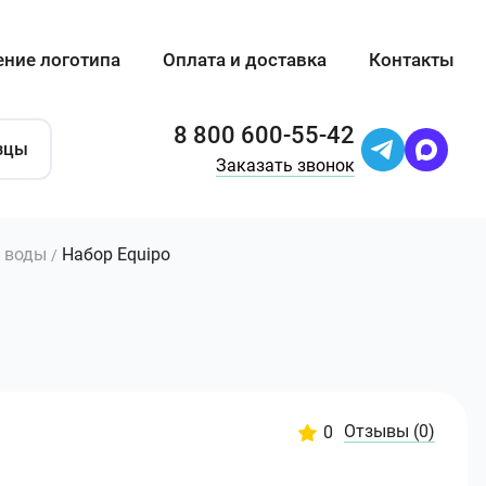
ение логотипа
Оплата и доставка
Контакты
8 800 600-55-42
зцы
Заказать звонок
 воды
Набор Equipo
/
Отзывы
(0)
0