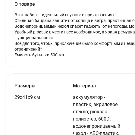
О товаре
Этот набор — идеальный спутник в приключениях!
Стильная бандана защитит от солнца и ветра, практичная 
Водонепроницаемый чехол спасет гаджеты от непогоды, мо
Удобный рюкзак вместит все необходимое, а яркая ремувка
функциональности.
Все для того, чтобы приключение было комфортным и неза
ограничений?
Емкость бутылки 500 мл.
Размеры
Материал
29х41х9 см
аккумулятор -
пластик, акриловое
стекло; рюкзак -
полиэстер, 600D;
водонепроницаемый
чехол - АБС-пластик,