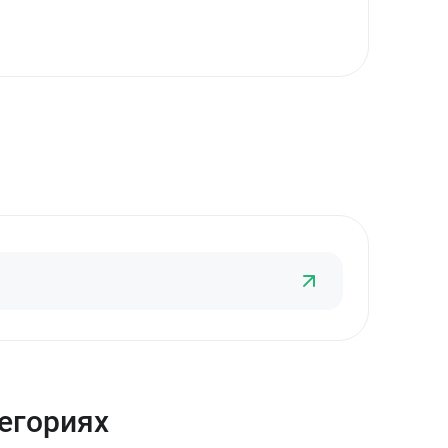
тегориях