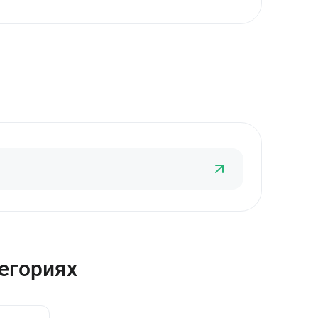
тегориях