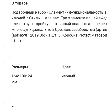
О товаре
Подарочный набор «Элемент» - функциональность в д
ключей. • Стиль — для вас. Три элемента вашей еже
элегантную коробку — отличный подарок для решени
многофункциональный Дрезден, серебристый (артикул 
(артикул 12019.06) - 1 шт. 3. Коробка Protect матов
- 1 шт.
Размеры
Цвет
164*100*24
черный
мм