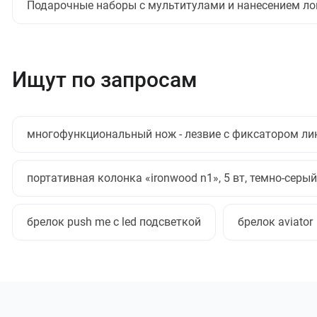
Подарочные наборы с мультитулами и нанесением ло
Ищут по запросам
многофункциональный нож - лезвие с фиксатором ли
портативная колонка «ironwood n1», 5 вт, темно-серый
брелок push me с led подсветкой
брелок aviator