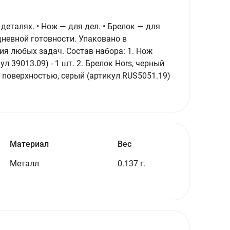
еталях. • Нож — для дел. • Брелок — для
дневной готовности. Упаковано в
я любых задач. Состав набора: 1. Нож
39013.09) - 1 шт. 2. Брелок Hors, черный
ой поверхностью, серый (артикул RUS5051.19)
Материал
Вес
Металл
0.137 г.