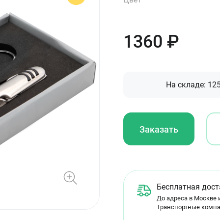
1360
₽
На складе:
12
Заказать
Бесплатная дост
До адреса в Москве и
Транспортные компа