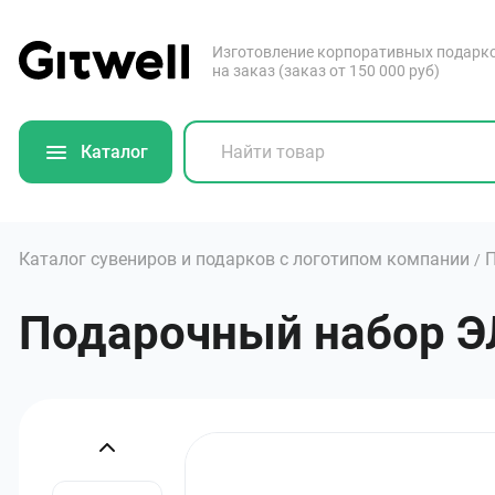
Изготовление корпоративных подарк
на заказ (заказ от 150 000 руб)
Каталог
Каталог сувениров и подарков с логотипом компании
/
Подарочный набор Э