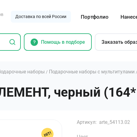
ов
Портфолио
Нанес
Доставка по всей России
Помощь в подборе
Заказать обра
Подарочные наборы
Подарочные наборы с мультитулами
/
ЛЕМЕНТ, черный (164*
Артикул:
arte_54113.02
Цвет