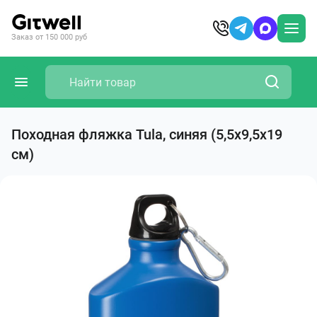
Заказ от 150 000 руб
Походная фляжка Tula, синяя (5,5x9,5x19
см)