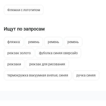
Фляжки с логотипом
Ищут по запросам
фляжка
ремень
ремень
ремень
рюкзак золото
фуболка синяя оверсайз
рюкзаки
рюкзак для рисования
термокружка вакуумная avenue, синяя
ручка синяя