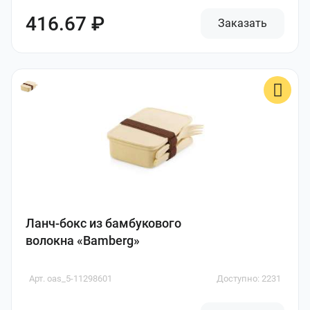
416.67 ₽
Заказать
Ланч-бокс из бамбукового
волокна «Bamberg»
Арт. oas_5-11298601
Доступно: 2231