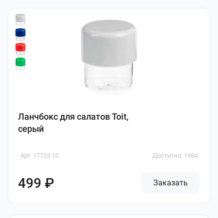
Ланчбокс для салатов Toit,
серый
Арт. 17723.10
Доступно: 1984
499 ₽
Заказать