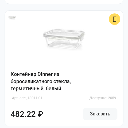
Контейнер Dinner из
боросиликатного стекла,
герметичный, белый
Арт. arte_13011.01
Доступно: 2059
482.22 ₽
Заказать