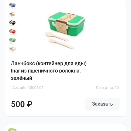
Ланчбокс (контейнер для еды)
Inar из пшеничного волокна,
зелёный
Арт. arte_13004.04
Доступно: 10
500 ₽
Заказать