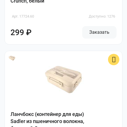
Crunch, белый
Арт. 17724.60
Доступно: 1276
299 ₽
Заказать
Ланчбокс (контейнер для еды)
Sadler из пшеничного волокна,