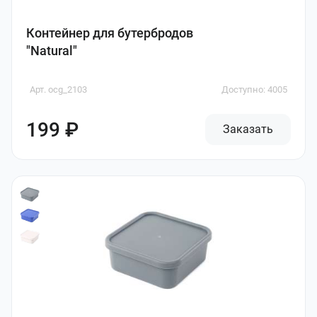
Контейнер для бутербродов
"Natural"
Арт. ocg_2103
Доступно: 4005
199 ₽
Заказать