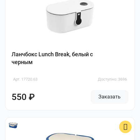
Ланчбокс Lunch Break, белый с
черным
Арт. 17720.63
Доступно: 3696
550 ₽
Заказать