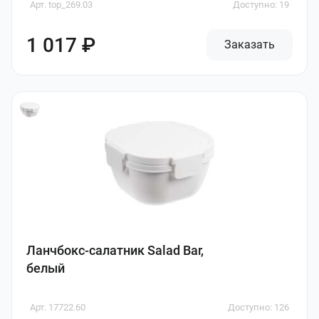
Арт. top_269.03
Доступно: 19
1 017 ₽
Заказать
Ланчбокс-салатник Salad Bar,
белый
Арт. 17722.60
Доступно: 126