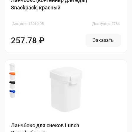
Ланчбокс (контейнер для еды)
Snackpack, красный
Арт. arte_13010.05
Доступно: 2764
257.78 ₽
Заказать
Ланчбокс для снеков Lunch