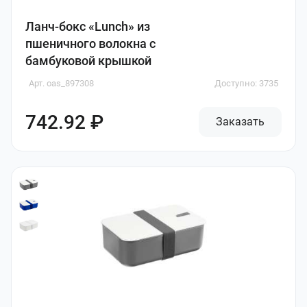
Ланч-бокс «Lunch» из
пшеничного волокна с
бамбуковой крышкой
Арт. oas_897308
Доступно: 3735
742.92 ₽
Заказать