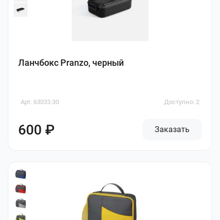
Ланчбокс Pranzo, черный
Арт. 63033.30
Доступно: 2
600 ₽
Заказать