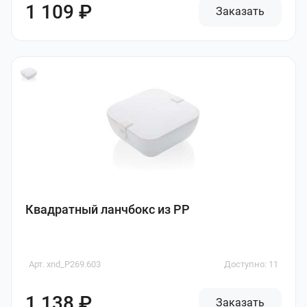
1 109 ₽
Заказать
Квадратный ланчбокс из PP
Арт. xnd_P269.603
Доступно: 11
1 138 ₽
Заказать