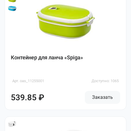
Контейнер для ланча «Spiga»
Арт. oas_11255001
Доступно: 1065
539.85 ₽
Заказать