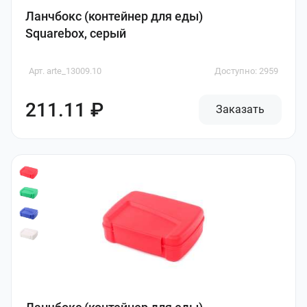
Ланчбокс (контейнер для еды)
Squarebox, серый
Арт. arte_13009.10
Доступно: 2959
211.11 ₽
Заказать