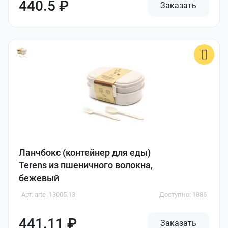
440.5 ₽
Заказать
Ланчбокс (контейнер для еды)
Terens из пшеничного волокна,
бежевый
Арт. arte_13005.13
Доступно: 1886
441.11 ₽
Заказать