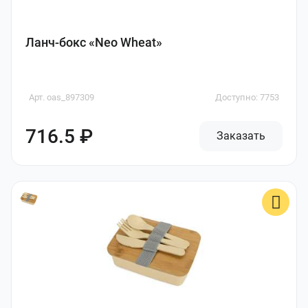
Ланч-бокс «Neo Wheat»
Арт. oas_897309
Доступно: 7753
716.5 ₽
Заказать