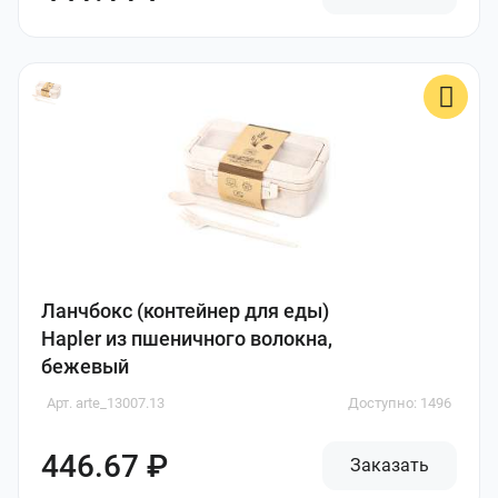
Ланчбокс (контейнер для еды)
Hapler из пшеничного волокна,
бежевый
Арт. arte_13007.13
Доступно: 1496
446.67 ₽
Заказать