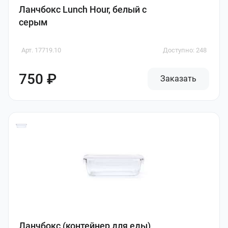
Ланчбокс Lunch Hour, белый с
серым
Арт. 17719.10
Доступно: 248
750 ₽
Заказать
Ланчбокс (контейнер для еды)