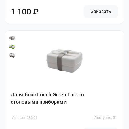
1 100 ₽
Заказать
Ланч-бокс Lunch Green Line со
столовыми приборами
Арт. top_286.01
Доступно: 51