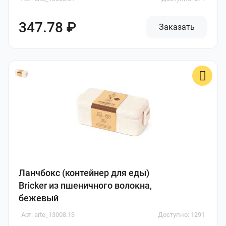
347.78 ₽
Заказать
Ланчбокс (контейнер для еды)
Bricker из пшеничного волокна,
бежевый
Арт. arte_13008.13
Доступно: 1291