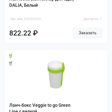
DALIA, Белый
Арт. arte_FI4107S101
Доступно: 1
822.22 ₽
Заказать
Ланч-бокс Veggie to go Green
Line с вилкой