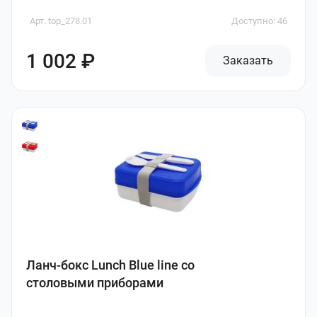
Арт. top_278.01
Доступно: 46
1 002 ₽
Заказать
Ланч-бокс Lunch Blue line со
столовыми приборами