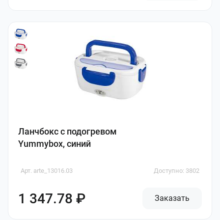
Ланчбокс с подогревом
Yummybox, синий
Арт. arte_13016.03
Доступно: 3802
1 347.78 ₽
Заказать