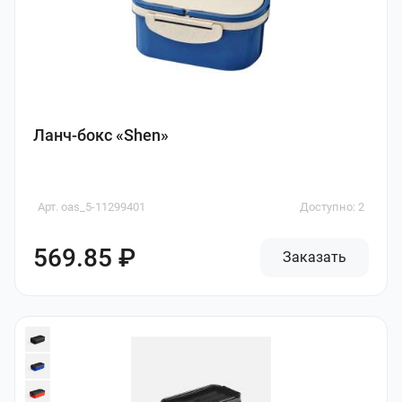
Ланч-бокс «Shen»
Арт. oas_5-11299401
Доступно: 2
569.85 ₽
Заказать