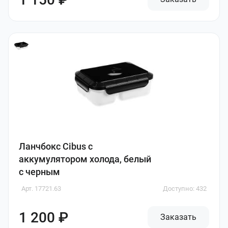
Ланчбокс Cibus с
аккумулятором холода, белый
с черным
Арт. 17721.63
Доступно: 432
1 200 ₽
Заказать