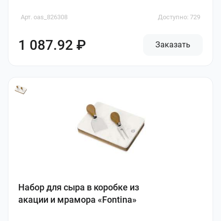
Арт. oas_826308
Доступно: 729
1 087.92 ₽
Заказать
Набор для сыра в коробке из
акации и мрамора «Fontina»