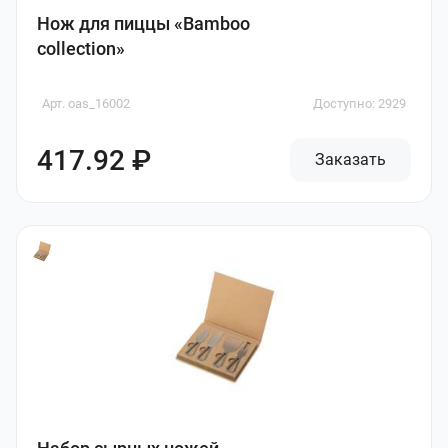
Нож для пиццы «Bamboo
collection»
Арт. oas_16002
Доступно: 2929
417.92 ₽
Заказать