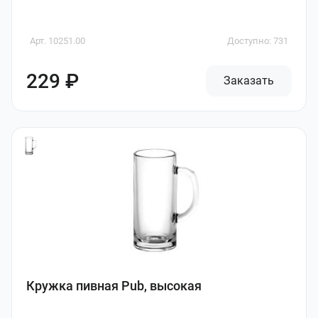
Арт. 10251.00
Доступно: 731
229 ₽
Заказать
Кружка пивная Pub, высокая