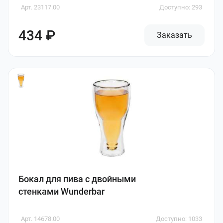
Арт. 23117.00
Доступно: 293
434 ₽
Заказать
Бокал для пива с двойными
стенками Wunderbar
Арт. 14678.00
Доступно: 1033