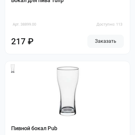
Бокал для пива Tulip
Арт. 38899.00
Доступно: 113
217 ₽
Заказать
Пивной бокал Pub