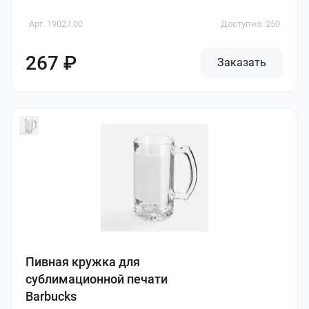
Арт. 19027.00
Доступно: 250
267 ₽
Заказать
Пивная кружка для
сублимационной печати
Barbucks