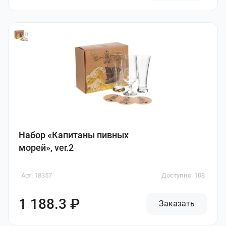
Набор «Капитаны пивных
морей», ver.2
Арт. 18357
Доступно: 108
1 188.3 ₽
Заказать