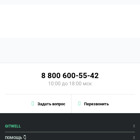
8 800 600-55-42
10:00 до 18:00 мск
Задать вопрос
Перезвонить
GITWELL
ПОМОЩЬ 👇