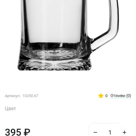
Отзывы
(0)
0
Артикул:
10250.67
Цвет
395
₽