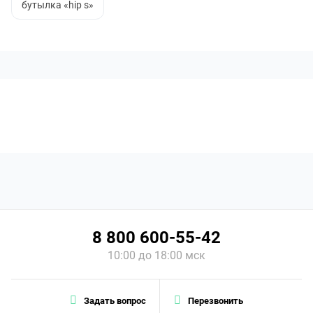
бутылка «hip s»
8 800 600-55-42
10:00 до 18:00 мск
Задать вопрос
Перезвонить