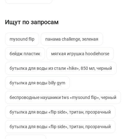
Ищут по запросам
mysound flip
панама challenge, зеленая
бейдж пластик
мягкая игрушка hoodiehorse
бутылка для воды из стали «hike», 850 мл, черный
бутылка для воды billy gym
беспроводные наушники tws «mysound flip», черный
бутылка для воды «flip side», тритан, прозрачный
бутылка для воды «flip side», тритан, прозрачный