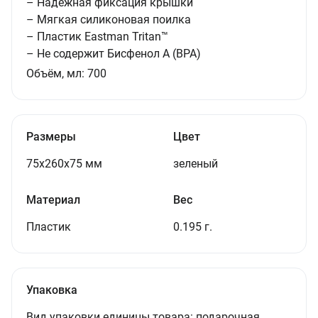
– Надежная фиксация крышки
– Мягкая силиконовая поилка
– Пластик Eastman Tritan™
– Не содержит Бисфенол А (BPA)
Объём, мл:
700
Размеры
Цвет
75x260x75 мм
зеленый
Материал
Вес
Пластик
0.195 г.
Упаковка
Вид упаковки единицы товара:
подарочная