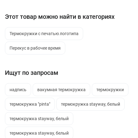
Этот товар можно найти в категориях
Термокружки с печатью логотипа
Перекус в рабочее время
Ищут по запросам
надпись
вакумная термокружка
термокружки
термокружка "pinta"
термокружка stayway, белый
термокружка stayway, белый
термокружка stayway, белый