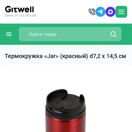
Заказ от 150 000 руб
Термокружка «Jar» (красный) d7,2 х 14,5 см