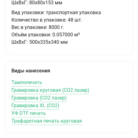
ШxВxГ:
80x80x153 мм
Вид упаковки:
транспортная упаковка
Количество в упаковке:
48 шт.
Вес в упаковке:
8000 г.
Объём упаковки:
0.057000 м³
ШxВxГ:
500x335x340 мм
Виды нанесения
Тампопечать
Гравировка круговая (CO2 лазер)
Гравировка (CO2 лазер)
Гравировка XL (СО2)
УФ DTF печать
Трафаретная печать круговая