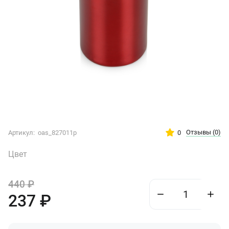
Отзывы
(0)
0
Артикул:
oas_827011p
Цвет
440
₽
237
₽