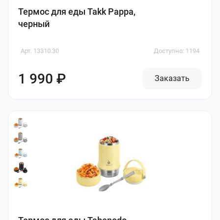
Термос для еды Takk Pappa,
черный
Арт. 13310.30
Доступно: 1194
1 990 ₽
Заказать