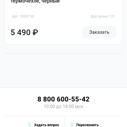
термочехле, черный
Арт. 15957.30
Доступно: 121
5 490 ₽
Заказать
8 800 600-55-42
10:00 до 18:00 мск
Задать вопрос
Перезвонить