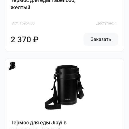
Термос для еды Tabenodo,
желтый
Арт. 15954.80
Доступно: 1
2 370 ₽
Заказать
Термос для еды Jiayi в