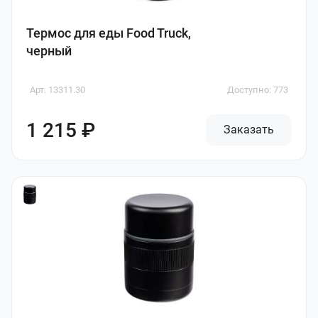
Термос для еды Food Truck,
черный
Арт. 13311.30
Доступно: 773
1 215 ₽
Заказать