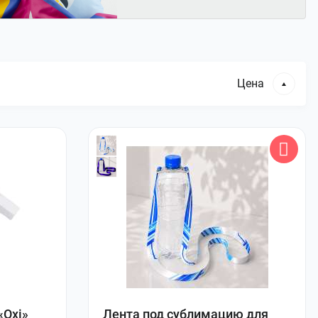
Цена
«Oxi»
Лента под сублимацию для