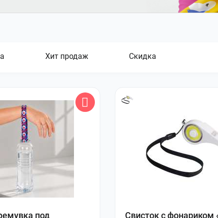
а
Хит продаж
Скидка
ремувка под
Свисток с фонариком 