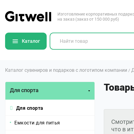
Изготовление корпоративных подарк
на заказ (заказ от 150 000 руб)
Каталог
Каталог сувениров и подарков с логотипом компании
Д
/
Товар
Для спорта
Для спорта
Смотрит
Емкости для питья
что в и