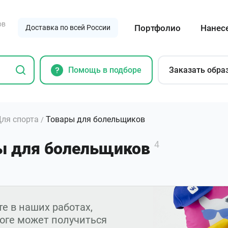
ов
Портфолио
Нанес
Доставка по всей России
Помощь в подборе
Заказать обра
ля спорта
Товары для болельщиков
/
ы для болельщиков
4
е в наших работах,
тоге может получиться