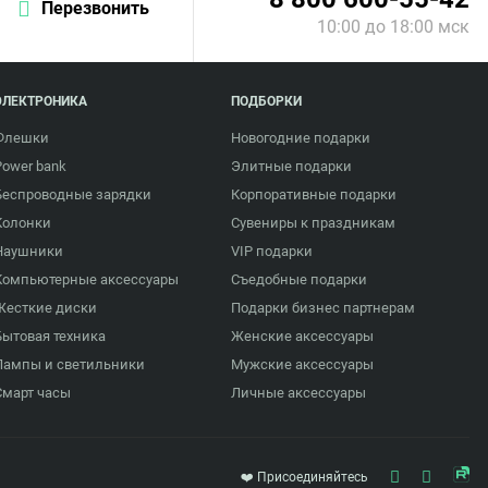
Перезвонить
10:00 до 18:00 мск
ЭЛЕКТРОНИКА
ПОДБОРКИ
Флешки
Новогодние подарки
Power bank
Элитные подарки
Беспроводные зарядки
Корпоративные подарки
Колонки
Сувениры к праздникам
Наушники
VIP подарки
Компьютерные аксессуары
Съедобные подарки
Жесткие диски
Подарки бизнес партнерам
Бытовая техника
Женские аксессуары
Лампы и светильники
Мужские аксессуары
Смарт часы
Личные аксессуары
❤️ Присоединяйтесь