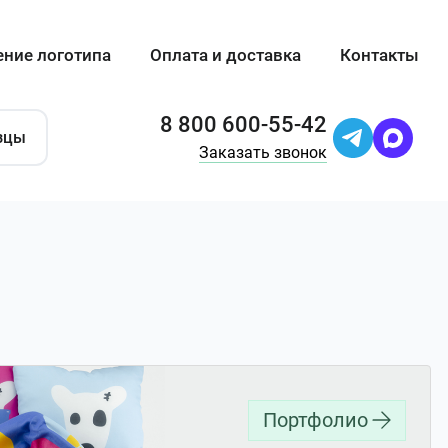
ение логотипа
Оплата и доставка
Контакты
8 800 600-55-42
зцы
Заказать звонок
Портфолио