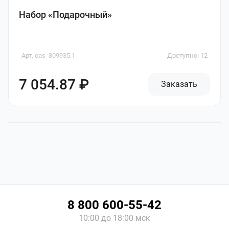
Набор «Подарочный»
Арт. oas_809935.1
Доступно: 12
7 054.87 ₽
Заказать
8 800 600-55-42
10:00 до 18:00 мск