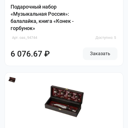
Подарочный набор
«Музыкальная Россия»:
балалайка, книга «Конек -
горбунок»
Арт. oas_94744
Доступно: 5
6 076.67 ₽
Заказать