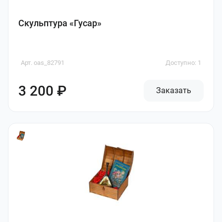
Скульптура «Гусар»
Арт. oas_82791
Доступно: 1
3 200 ₽
Заказать