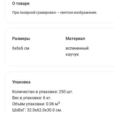
О товаре
При лазерной гравировке — светлое изображение.
Размеры
Материал
6х6х6 см
вспененный
каучук
Упаковка
Количество в упаковке: 250 шт.
Вес в упаковке: 6 кг.
3
Объём упаковки: 0.06 м
ШxВxГ: 32.0x62.0x30.0 см.