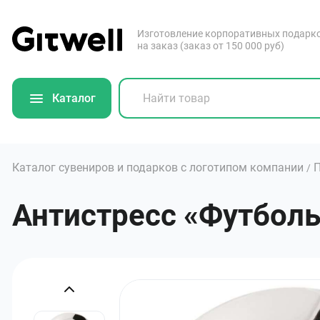
Изготовление корпоративных подарк
на заказ (заказ от 150 000 руб)
Каталог
Каталог сувениров и подарков с логотипом компании
П
/
Антистресс «Футболь