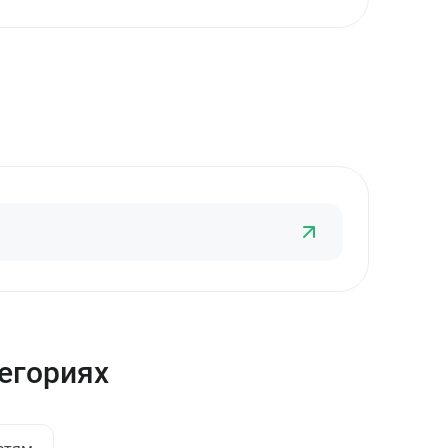
тегориях