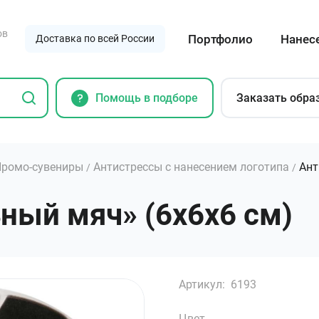
ов
Портфолио
Нанес
Доставка по всей России
Помощь в подборе
Заказать обра
ромо-сувениры
Антистрессы с нанесением логотипа
Ант
/
/
ный мяч» (6х6х6 см)
Артикул:
6193
Цвет