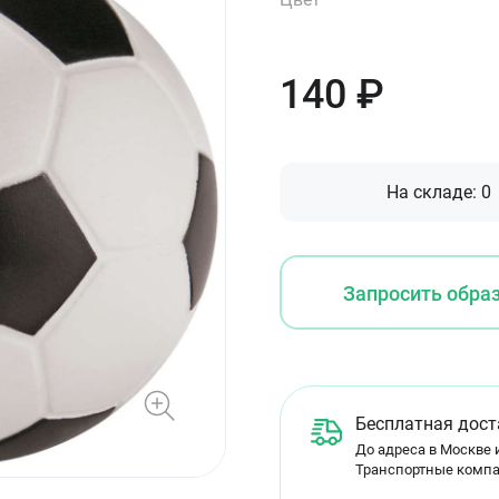
140
₽
На складе:
0
Запросить обра
Бесплатная дост
До адреса в Москве и
Транспортные компа