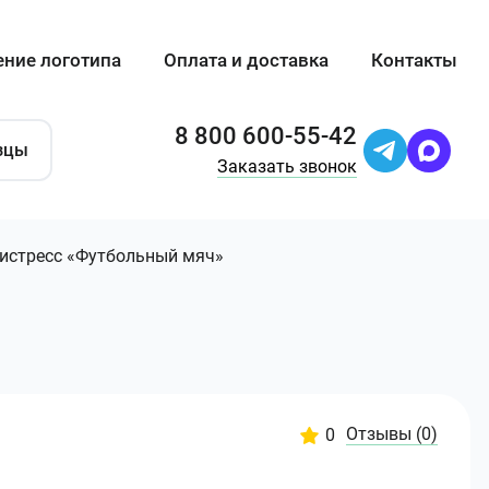
ение логотипа
Оплата и доставка
Контакты
8 800 600-55-42
зцы
Заказать звонок
истресс «Футбольный мяч»
Отзывы
(0)
0