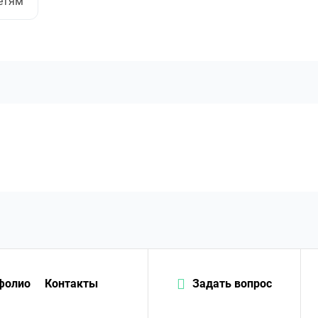
етям
фолио
Контакты
Задать вопрос