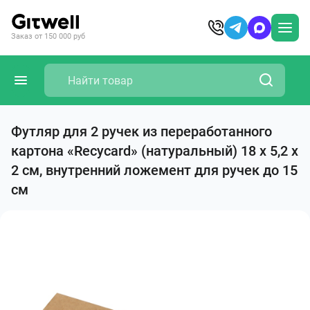
Заказ от 150 000 руб
Футляр для 2 ручек из переработанного
картона «Recycard» (натуральный) 18 х 5,2 х
2 см, внутренний ложемент для ручек до 15
см