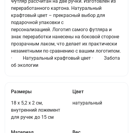
Футляр рассчитан на две ручки. Изготовлен из
переработанного картона. Натуральный
крафтовый цвет – прекрасный выбор для
подарочной упаковки с
персонализацией. Логотип самого футляра и
знак переработки нанесены на боковой стороне
прозрачным лаком, что делает их практически
незаметными по сравнению с вашим логотипом.
· Натуральный крафтовый цвет · Забота
об экологии
Размеры
Цвет
18 х 5,2 х 2 см,
натуральный
внутренний ложемент
для ручек до 15 см
Материал
Вес