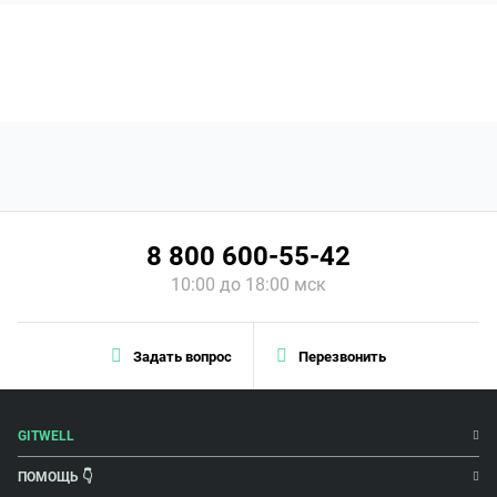
8 800 600-55-42
10:00 до 18:00 мск
Задать вопрос
Перезвонить
GITWELL
ПОМОЩЬ 👇