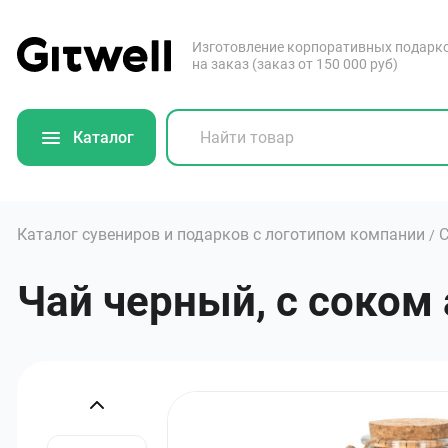
Изготовление корпоративных подарк
на заказ (заказ от 150 000 руб)
Каталог
Каталог сувениров и подарков с логотипом компании
С
/
Чай черный, с соком 