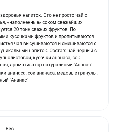
здоровья напиток. Это не просто чай с
ья, «наполненные» соком свежайших
зуется 20 тонн свежих фруктов. По
ными кусочками фруктов и пропитываются
листья чая высушиваются и смешиваются с
уникальный напиток. Состав: чай чёрный с
упнолистовой, кусочки ананаса, сок
ная, ароматизатор натуральный "Ананас".
ки ананаса, сок ананаса, медовые гранулы,
ный "Ананас"
Вес