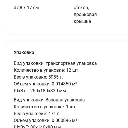
d7,8 х 17 см
стекло,
пробковая
крышка
Упаковка
Вид упаковки:
транспортная упаковка
Количество в упаковке:
12 шт.
Вес в упаковке:
5955 г.
Объём упаковки:
0.014850 м³
ШxВxГ:
250x180x330 мм
Вид упаковки:
базовая упаковка
Количество в упаковке:
1 шт.
Вес в упаковке:
471 г.
Объём упаковки:
0.000896 м³
ШxВxГ:
80x140x80 мм