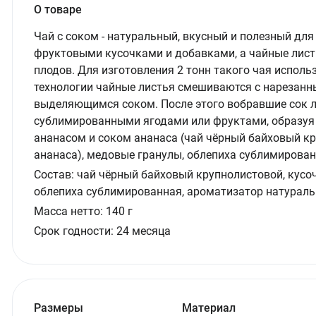
О товаре
Чай с соком - натуральный, вкусный и полезный для 
фруктовыми кусочками и добавками, а чайные лист
плодов. Для изготовления 2 тонн такого чая исполь
технологии чайные листья смешиваются с нарезан
выделяющимся соком. После этого вобравшие сок 
сублимированными ягодами или фруктами, образуя 
ананасом и соком ананаса (чай чёрный байховый кр
ананаса), медовые гранулы, облепиха сублимирован
Состав:
чай чёрный байховый крупнолистовой, кусоч
облепиха сублимированная, ароматизатор натураль
Масса нетто:
140
г
Срок годности:
24 месяца
Размеры
Материал