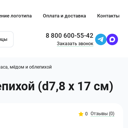
ение логотипа
Оплата и доставка
Контакты
8 800 600-55-42
зцы
Заказать звонок
наса, мёдом и облепихой
ихой (d7,8 х 17 см)
Отзывы
(0)
0