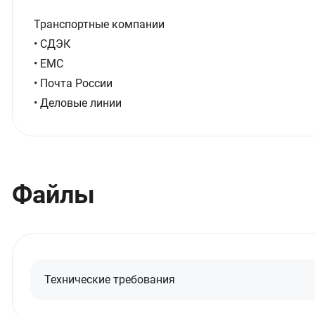
Транспортные компании
• СДЭК
• ЕМС
• Почта России
• Деловые линии
Файлы
Технические требования