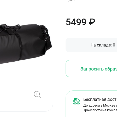
5499
₽
На складе:
0
Запросить обра
Бесплатная дост
До адреса в Москве и
Транспортные компа