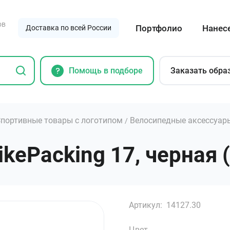
ов
Портфолио
Нанес
Доставка по всей России
Помощь в подборе
Заказать обра
портивные товары с логотипом
Велосипедные аксессуар
/
kePacking 17, черная (
Артикул:
14127.30
Цвет