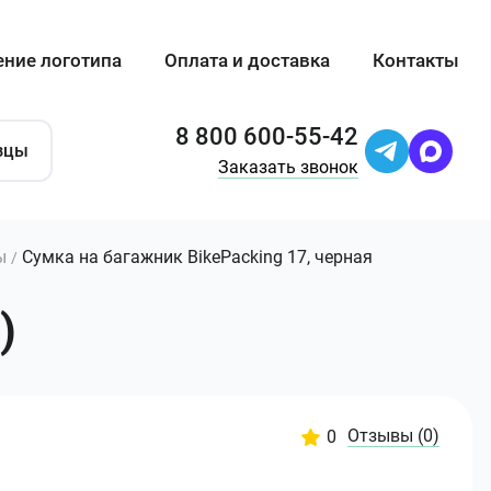
ение логотипа
Оплата и доставка
Контакты
8 800 600-55-42
зцы
Заказать звонок
ы
Сумка на багажник BikePacking 17, черная
/
)
Отзывы
(0)
0