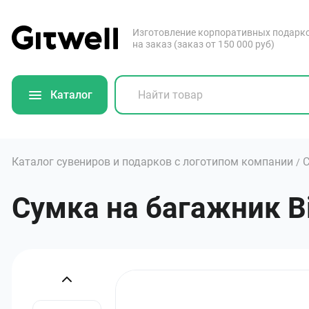
Изготовление корпоративных подарк
на заказ (заказ от 150 000 руб)
Каталог
Каталог сувениров и подарков с логотипом компании
С
/
Сумка на багажник Bi