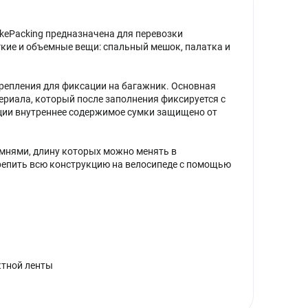
kePacking предназначена для перевозки
гкие и объемные вещи: спальный мешок, палатка и
крепления для фиксации на багажник. Основная
риала, который после заполнения фиксируется с
ции внутреннее содержимое сумки защищено от
емнями, длину которых можно менять в
репить всю конструкцию на велосипеде с помощью
ктной ленты