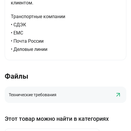
клиентом.
Транспортные компании
• СДЭК
• ЕМС
• Почта России
• Деловые линии
Файлы
Технические требования
Этот товар можно найти в категориях