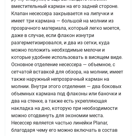
вместительный карман на его задней стороне.
Клапан несессера закрывается на липучки и
имеет три кармана — большой на молнии из
прозрачного материала, который легко моется,
даже в случае, если флакон изнутри
разгерметизировался, и два из сетки, куда
можно положить необходимые мелочи и
которые удобнее использовать в висящем виде.
Основное отделение несессера — объемное, с
сетчатой вставкой для обзора, на молнии, имеет
также наружный непрозрачный карман на
молнии. Внутри этого отделения — два боковых
объемных кармана под флаконы или баночки и
два на стенке, а также есть укрепляющая
накладка на дно, которую при необходимости
можно отодвинуть для экономии места.
Несессер является частью линейки Planar,
благодаря чему его можно включать в состав