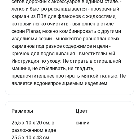
сетов дорожных аксессуаров в едином стиле. -
легко и быстро раскладывается - прозрачный
карман из ПВХ для флаконов с жидкостями,
который легко очистить - выполнен в стиле
серии Planar, можно комбинировать с другими
изделиями серии - множество разноплановых
карманов под разное содержимое и цели -
крючок для подвешивания - вместительный
Инструкция по уходу: Не стирать в стиральной
машине, не отбеливать, не гладить,
предпочтительнее протирать мягкой тканью. Не
является водонепроницаемым изделием.
Размеры
Цвет
25,5 х 10 х 20 см, в
синий
разложенном виде
25,5 х 10 х 43 см