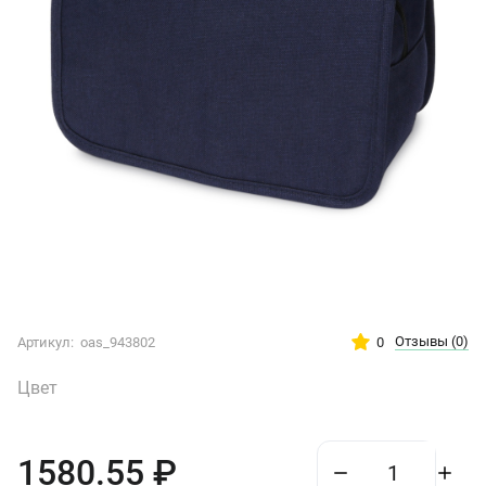
Отзывы
(0)
0
Артикул:
oas_943802
Цвет
1580.55
₽