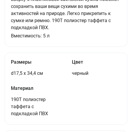
сохранить ваши вещи сухими во время
активностей на природе. Легко прикрепить к
сумке или ремню. 190T полиэстер таффета с
подкладкой ПВХ.
Вместимость:
5 л
Размеры
Цвет
d17,5 х 34,4 см
черный
Материал
190T полиэстер
таффета с
подкладкой ПВХ