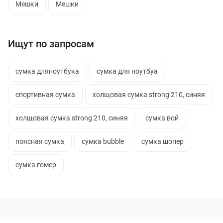
Мешки
Мешки
Ищут по запросам
сумка дляноутбука
сумка для ноутбуа
спортивная сумка
холщовая сумка strong 210, синяя
холщовая сумка strong 210, синяя
сумка вой
поясная сумка
сумка bubble
сумка шопер
сумка гомер