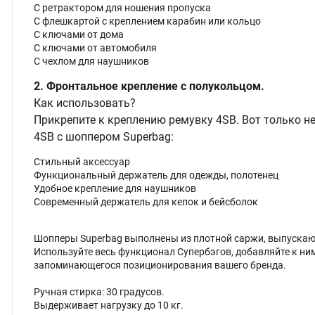
С ретрактором для ношения пропуска
С флешкартой с креплением карабин или кольцо
С ключами от дома
С ключами от автомобиля
С чехлом для наушников
2. Фронтальное крепление с полукольцом.
Как использовать?
Прикрепите к креплению ремувку 4SB. Вот только н
4SB с шоппером Superbag:
Стильный аксессуар
Функциональный держатель для одежды, полотенец
Удобное крепление для наушников
Современный держатель для кепок и бейсболок
Шопперы Superbag выполнены из плотной саржи, выпускают
Используйте весь функционал Супербэгов, добавляйте к ни
запоминающегося позиционирования вашего бренда.
Ручная стирка: 30 градусов.
Выдерживает нагрузку до 10 кг.