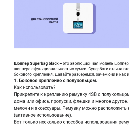
Шоппер Superbag black
– это эволюционная модель шоппера
шоппера с функциональностью сумки. Супербэги отличают
бокового крепления. Давайте разберемся, зачем они и как
1. Боковое крепление с полукольцом.
Как использовать?
Прикрепите к креплению ремувку 4SB с полукольцом
дома или офиса, пропуски, флешки и многое другое
мелочи и аксессуары. Ремувку можно расположить к
(активное использование).
Вот только несколько способов использования рему