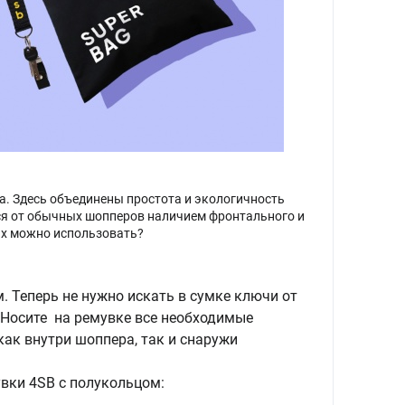
. Здесь объединены простота и экологичность
ся от обычных шопперов наличием фронтального и
 их можно использовать?
. Теперь не нужно искать в сумке ключи от
. Носите на ремувке все необходимые
ак внутри шоппера, так и снаружи
вки 4SB с полукольцом: