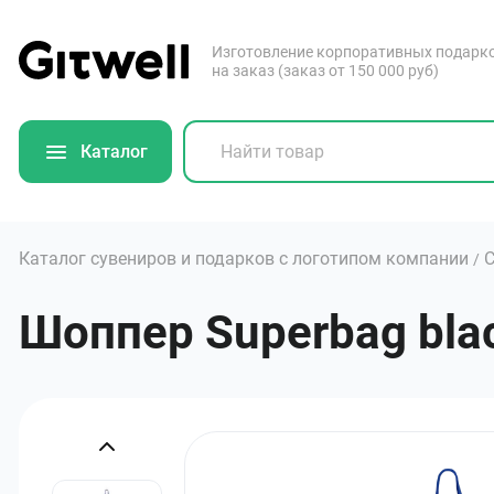
Изготовление корпоративных подарк
на заказ (заказ от 150 000 руб)
Каталог
Каталог сувениров и подарков с логотипом компании
/
Шоппер Superbag bla