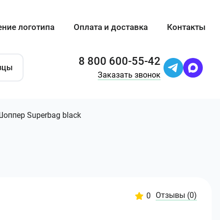
ение логотипа
Оплата и доставка
Контакты
8 800 600-55-42
зцы
Заказать звонок
Шоппер Superbag black
Отзывы
(0)
0