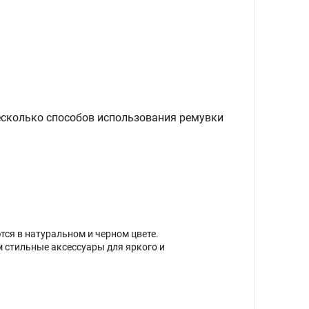
есколько способов использования ремувки
ся в натуральном и черном цвете.
м стильные аксессуары для яркого и