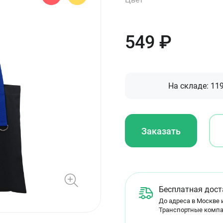
549
₽
На складе:
11
Заказать
Бесплатная дост
До адреса в Москве и
Транспортные компа