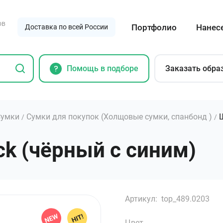
ов
Портфолио
Нанес
Доставка по всей России
Помощь в подборе
Заказать обра
Сумки
Сумки для покупок (Холщовые сумки, спанбонд )
/
/
ck (чёрный с синим)
Артикул:
top_489.0203
Цвет