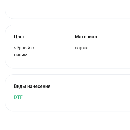
Цвет
Материал
чёрный с
саржа
синим
Виды нанесения
DTF