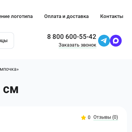
ение логотипа
Оплата и доставка
Контакты
8 800 600-55-42
зцы
Заказать звонок
ампочка»
 см
Отзывы
(0)
0