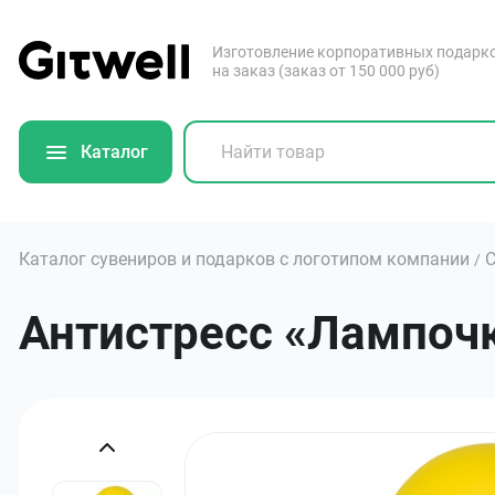
Изготовление корпоративных подарк
на заказ (заказ от 150 000 руб)
Каталог
Каталог сувениров и подарков с логотипом компании
С
/
Антистресс «Лампочка