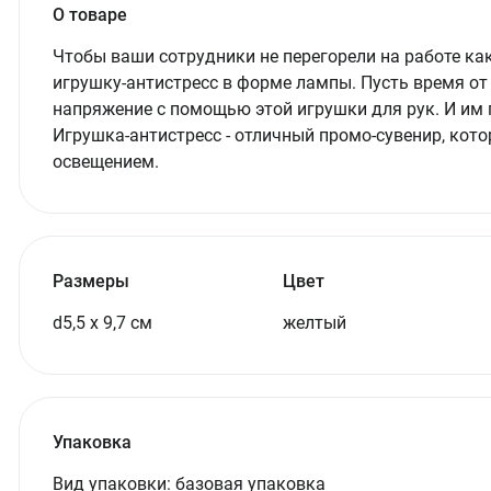
О товаре
Чтобы ваши сотрудники не перегорели на работе ка
игрушку-антистресс в форме лампы. Пусть время о
напряжение с помощью этой игрушки для рук. И им п
Игрушка-антистресс - отличный промо-сувенир, ко
освещением.
Размеры
Цвет
d5,5 х 9,7 см
желтый
Упаковка
Вид упаковки:
базовая упаковка