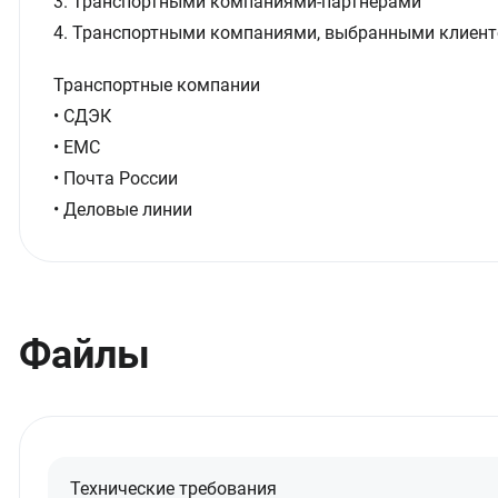
3. Транспортными компаниями-партнерами
4. Транспортными компаниями, выбранными клиент
Транспортные компании
• СДЭК
• ЕМС
• Почта России
• Деловые линии
Файлы
Технические требования