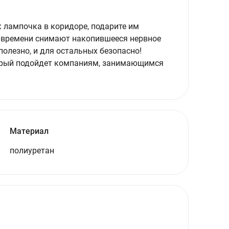
к лампочка в коридоре, подарите им
т времени снимают накопившееся нервное
олезно, и для остальных безопасно!
торый подойдет компаниям, занимающимся
Материал
полиуретан