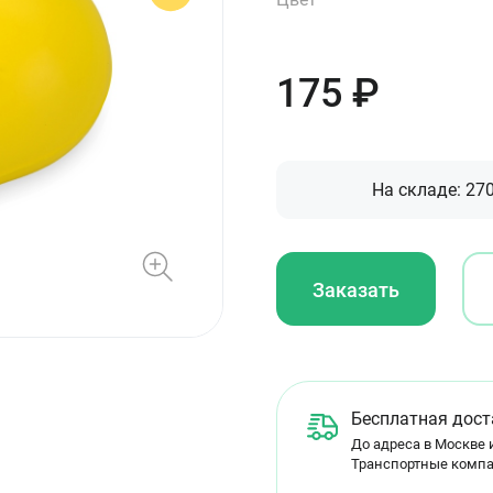
175
₽
На складе:
27
Заказать
Бесплатная дост
До адреса в Москве и
Транспортные компа