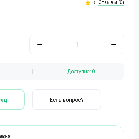
Отзывы
(0)
0
Доступно:
0
зец
Есть вопрос?
авка