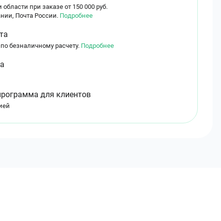
 области при заказе от 150 000 руб.
нии, Почта России.
Подробнее
та
 по безналичному расчету.
Подробнее
ма
программа для клиентов
ией