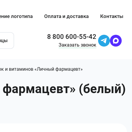
ение логотипа
Оплата и доставка
Контакты
8 800 600-55-42
зцы
Заказать звонок
ок и витаминов «Личный фармацевт»
 фармацевт» (белый)