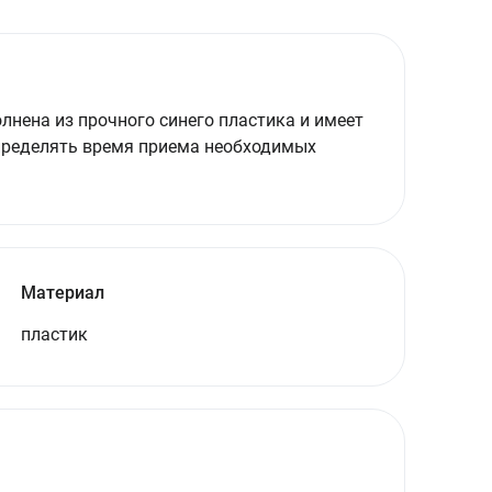
нена из прочного синего пластика и имеет
спределять время приема необходимых
Материал
пластик