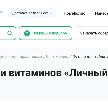
ов
Портфолио
Нанес
Доставка по всей России
Помощь в подборе
Заказать обра
увениры к праздникам
День медика
Футляр для таблет
/
/
 и витаминов «Личный