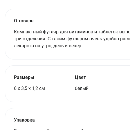
О товаре
Компактный футляр для витаминов и таблеток выпол
три отделения. С таким футляром очень удобно ра
лекарств на утро, день и вечер.
Размеры
Цвет
6 х 3,5 х 1,2 см
белый
Упаковка