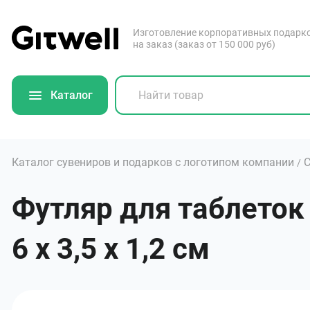
Изготовление корпоративных подарк
на заказ (заказ от 150 000 руб)
Каталог
Каталог сувениров и подарков с логотипом компании
С
/
Футляр для таблеток
6 х 3,5 х 1,2 см