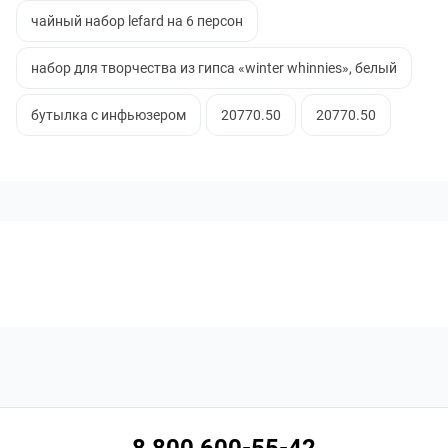
чайный набор lefard на 6 персон
набор для творчества из гипса «winter whinnies», белый
бутылка с инфьюзером
20770.50
20770.50