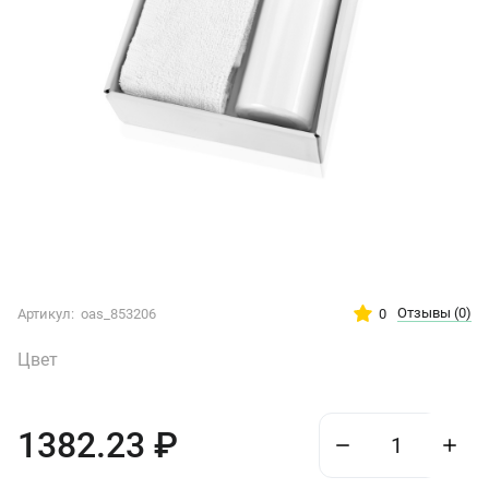
Отзывы
(0)
0
Артикул:
oas_853206
Цвет
1382.23
₽