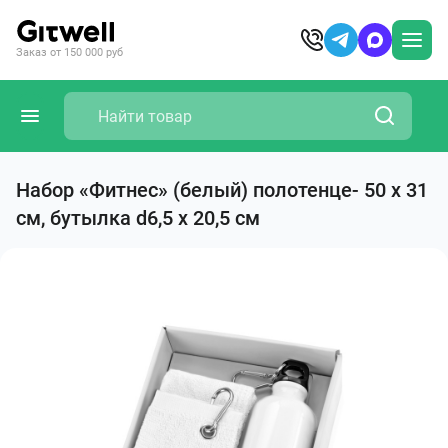
Заказ от 150 000 руб
Набор «Фитнес» (белый) полотенце- 50 х 31
см, бутылка d6,5 х 20,5 см