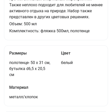
Также неплохо подходит для любителей не менее
активного отдыха на природе. Набор также
представлен в других цветовых решениях.
Объем:
500
мл
Комплектность:
фляжка 500мл, полотенце
Размеры
Цвет
полотенце- 50 х 31 см,
белый
бутылка d6,5 х 20,5
см
Материал
металл/хлопок