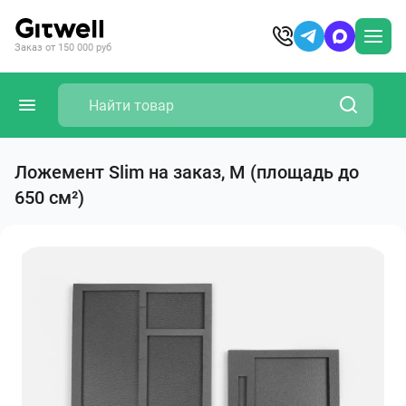
Заказ от 150 000 руб
Ложемент Slim на заказ, M (площадь до
650 см²)