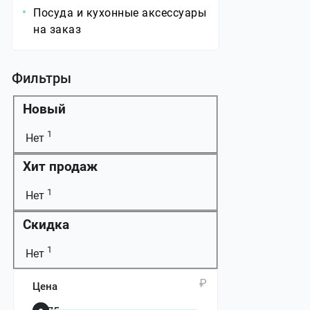
Посуда и кухонные аксессуары
на заказ
Фильтры
Новый
1
Нет
Хит продаж
1
Нет
Скидка
1
Нет
₽
Цена