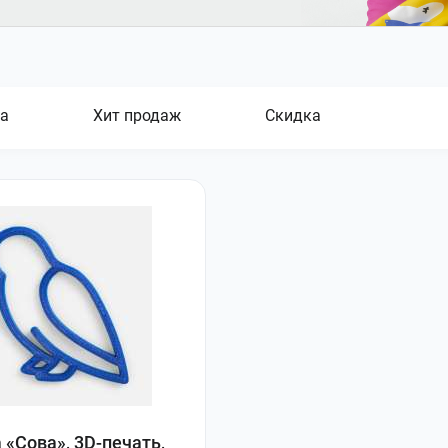
а
Хит продаж
Скидка
 «Сова», 3D-печать,