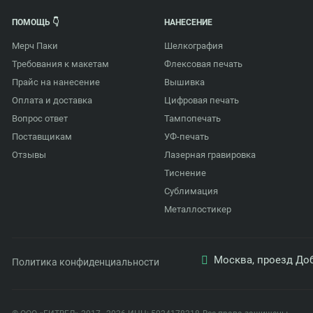
ПОМОЩЬ 👇
НАНЕСЕНИЕ
Мерч Паки
Шелкография
Требования к макетам
Флексовая печать
Прайс на нанесение
Вышивка
Оплата и доставка
Цифровая печать
Вопрос ответ
Тампопечать
Поставщикам
УФ-печать
Отзывы
Лазерная гравировка
Тиснение
Сублимация
Металлостикер
Москва, проезд Доб
Политика конфиденциальности