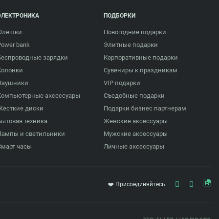
ЭЛЕКТРОНИКА
ПОДБОРКИ
Флешки
Новогодние подарки
Power bank
Элитные подарки
Беспроводные зарядки
Корпоративные подарки
Колонки
Сувениры к праздникам
Наушники
VIP подарки
Компьютерные аксессуары
Съедобные подарки
Жесткие диски
Подарки бизнес партнерам
Бытовая техника
Женские аксессуары
Лампы и светильники
Мужские аксессуары
Смарт часы
Личные аксессуары
❤️ Присоединяйтесь