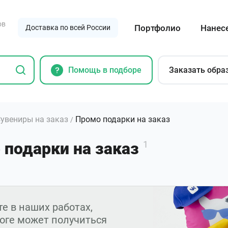
ов
Портфолио
Нанес
Доставка по всей России
Помощь в подборе
Заказать обра
увениры на заказ
Промо подарки на заказ
/
 подарки на заказ
1
е в наших работах,
тоге может получиться