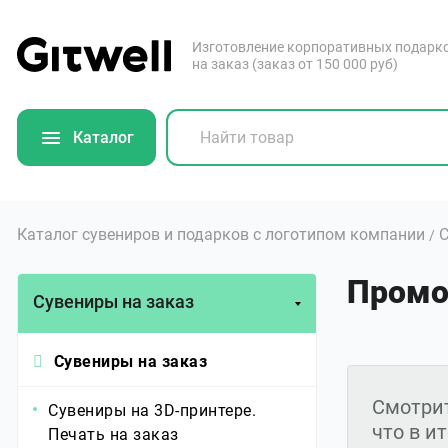
Изготовление корпоративных подарк
на заказ (заказ от 150 000 руб)
Каталог
Каталог сувениров и подарков с логотипом компании
С
/
Промо
Сувениры на заказ
Сувениры на заказ
Смотрит
Сувениры на 3D-принтере.
что в и
Печать на заказ