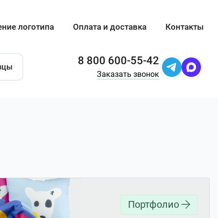
ение логотипа
Оплата и доставка
Контакты
8 800 600-55-42
зцы
Заказать звонок
Портфолио