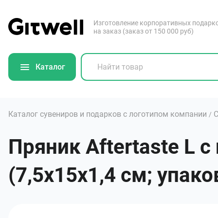
Изготовление корпоративных подарк
на заказ (заказ от 150 000 руб)
Каталог
Каталог сувениров и подарков с логотипом компании
С
/
Пряник Aftertaste L 
(7,5х15х1,4 см; упако