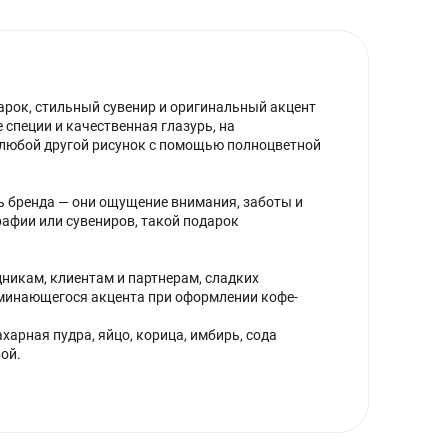
рок, стильный сувенир и оригинальный акцент
специи и качественная глазурь, на
 любой другой рисунок с помощью полноцветной
ь бренда — они ощущение внимания, заботы и
рафии или сувениров, такой подарок
никам, клиентам и партнерам, сладких
оминающегося акцента при оформлении кофе-
ахарная пудра, яйцо, корица, имбирь, сода
ой.