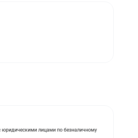
с юридическими лицами по безналичному