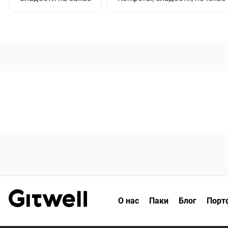
О нас
Паки
Блог
Порт