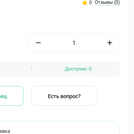
Отзывы
(0)
0
Доступно:
0
зец
Есть вопрос?
авка