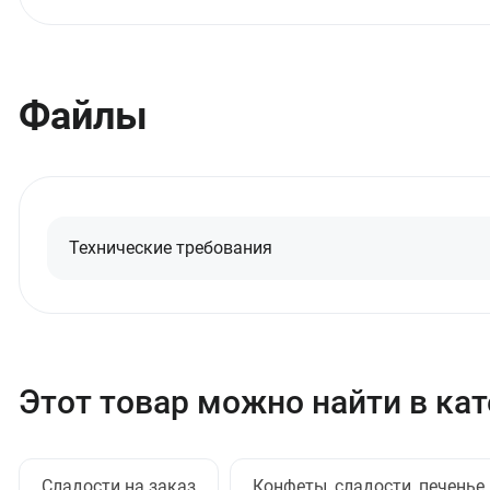
Файлы
Технические требования
Этот товар можно найти в ка
Сладости на заказ
Конфеты, сладости, печенье