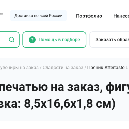
ов
Портфолио
Нанес
Доставка по всей России
Помощь в подборе
Заказать обра
увениры на заказ
Сладости на заказ
Пряник Aftertaste 
/
/
с печатью на заказ, фи
вка: 8,5х16,6х1,8 см)