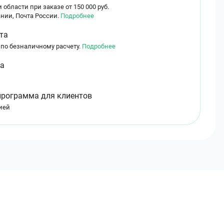
 области при заказе от 150 000 руб.
нии, Почта России.
Подробнее
та
 по безналичному расчету.
Подробнее
ма
программа для клиентов
ией