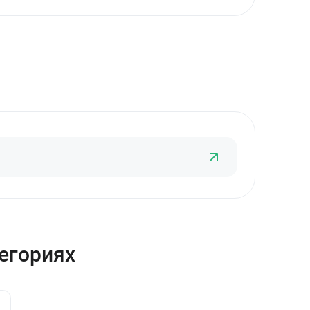
тегориях