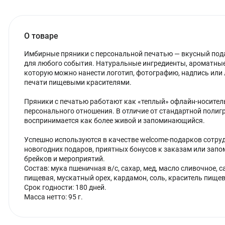
О товаре
Имбирные пряники с персональной печатью — вкусный пода
для любого события. Натуральные ингредиенты, ароматные 
которую можно нанести логотип, фотографию, надпись или
печати пищевыми красителями.
Пряники с печатью работают как «теплый» офлайн-носител
персонального отношения. В отличие от стандартной полиг
воспринимается как более живой и запоминающийся.
Успешно используются в качестве welcome-подарков сотруд
новогодних подаров, приятных бонусов к заказам или зап
брейков и мероприятий.
Состав: мука пшеничная в/с, сахар, мед, масло сливочное, с
пищевая, мускатный орех, кардамон, соль, краситель пищев
Срок годности: 180 дней.
Масса нетто: 95 г.