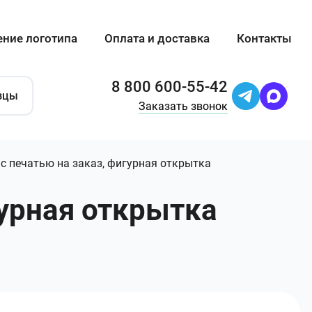
ение логотипа
Оплата и доставка
Контакты
8 800 600-55-42
зцы
Заказать звонок
L с печатью на заказ, фигурная открытка
гурная открытка