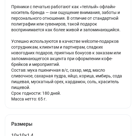
Пряники с печатью работают как «теплый» офлайн-
носитель бренда — они ощущение внимания, заботы и
персонального отношения. В отличие от стандартной
полиграфии или сувениров, такой подарок
воспринимается как более живой и запоминающийся.
Успешно используются в качестве welcome-подарков
сотрудникам, клиентам и партнерам, сладких
новогодних подаров, приятных бонусов к заказам или
запоминающегося акцента при оформлении кофе-
брейков и мероприятий.
Состав: мука пшеничная в/с, сахар, мед, масло
сливочное, сахарная пудра, яйцо, корица, имбирь, сода
пищевая, мускатный орех, кардамон, соль, краситель
пищевой.
Срок годности: 180 дней.
Масса нетто: 65 г.
Размеры
10х10х1,4