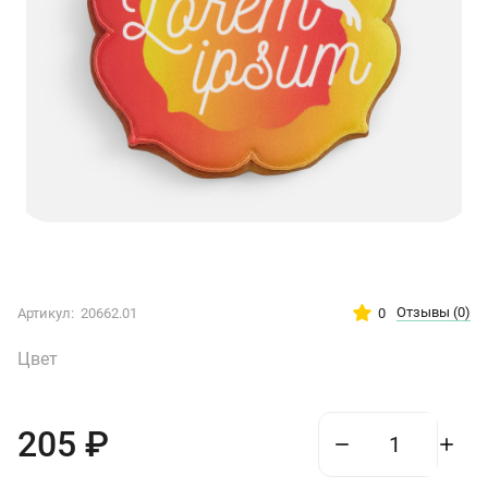
Отзывы
(0)
0
Артикул:
20662.01
Цвет
205
₽