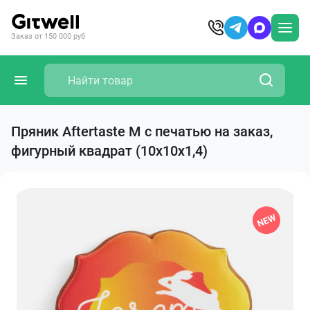
Заказ от 150 000 руб
Пряник Aftertaste M с печатью на заказ,
фигурный квадрат (10х10х1,4)